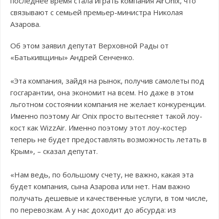
последнее время стала играть компания AirOnix, что
связывают с семьей премьер-министра Николая
Азарова.
Об этом заявил депутат Верховной Рады от
«Батькивщины» Андрей Сенченко.
«Эта компания, зайдя на рынок, получив самолеты под
госгарантии, она экономит на всем. Но даже в этом
льготном состоянии компания не желает конкуренции.
Именно поэтому Air Onix просто вытесняет такой лоу-
кост как WizzAir. Именно поэтому этот лоу-костер
теперь не будет предоставлять возможность летать в
Крым», – сказал депутат.
«Нам ведь, по большому счету, не важно, какая эта
будет компания, сына Азарова или нет. Нам важно
получать дешевые и качественные услуги, в том числе,
по перевозкам. А у нас доходит до абсурда: из