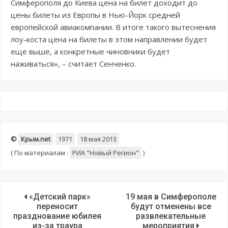
Симферополя до Киева цена на билет доходит до
цены билеты из Европы в Нью-Йорк средней
европейской авиакомпании. В итоге такого вытеснения
лоу-коста цена на билеты в этом направлении будет
еще выше, а конкретные чиновники будет
наживаться», – считает Сенченко.
©
Крым.net
1971
18 мая 2013
(
По материалам :
РИА "Новый Регион"
)
«Детский парк»
19 мая в Симферополе
переносит
будут отменены все
празднование юбилея
развлекательные
из-за траура
мероприятия