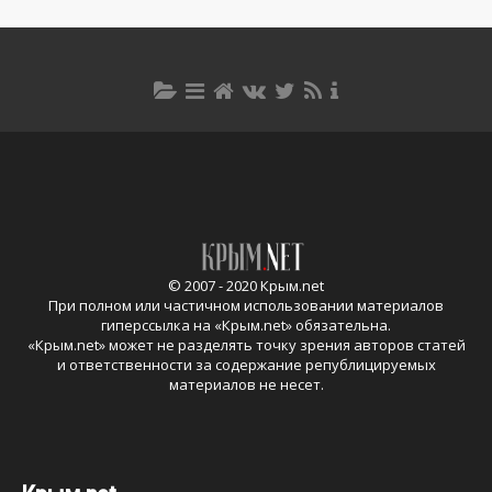
© 2007 - 2020 Крым.net
При полном или частичном использовании материалов
гиперссылка на «
Крым.net
» обязательна.
«
Крым.net
» может не разделять точку зрения авторов статей
и ответственности за содержание републицируемых
материалов не несет.