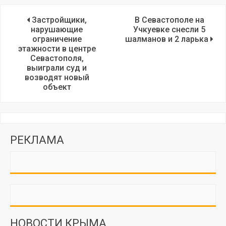
Застройщики,
В Севастополе на
нарушающие
Учкуевке снесли 5
ограничение
шалманов и 2 ларька
этажности в центре
Севастополя,
выиграли суд и
возводят новый
объект
РЕКЛАМА
НОВОСТИ КРЫМА