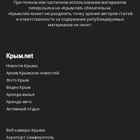
При полном или частичном использовании материалов
гиперссылка на «
Крым.net
» обязательна.
«
Крым.net
» может не разделять точку зрения авторов статей
и ответственности за содержание републицируемых
материалов не несет.
Крым.net
Новости Крыма
Архив Крымских новостей
Фото Крым
Видео Крым
Аренда жилья
Аренда авто
Активный отдых
Веб-камеры Крыма
Аэропорт Симферополь