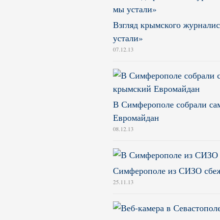
Взгляд крымского журналис
устали»
07.12.13
В Симферополе собрали с
Евромайдан
08.12.13
Симферополе из СИЗО сбеж
25.11.13