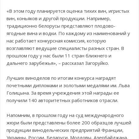
«В этом году планируется оценка тихих вин, игристых
вин, коньяков и другой продукции. Например,
традиционно белорусы представляют плодово-
ягодные вина и водки. По каждому из наименований у
нас работает конкурсная комиссия, которую
возглавляют ведущие специалисты разных стран. В
прошлом году у нас были 11 стран ближнего и
дальнего зарубежья», – рассказал Загоруйко.
Лучших виноделов по итогам конкурса наградят
почетными дипломами и золотыми медалями им. Льва
Голицына. За время учреждения этой награды ее
получили 140 авторитетных работников отрасли.
Напомним, в прошлом году на суд международного
жюри были представлены более 200 образцов лучшей
продукции винодельческих предприятий Франции,
Украины, России, Беларуси, Молдовы, Азербайджана,