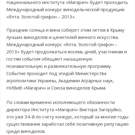
Национального института «Магарач» будет проходить
Международный конкурс винодельческой продукции
«Ялта. Золотой грифон – 2013».
Праздник солнца и вина соберет этим летом в Крыму
лучших виноделов и ценителей винного искусства.
Международный конкурс «Ялта. Золотой грифон –
2013» будет продолжаться восемь дней, участникам и
гостям события обещают насыщенную
познавательную и развлекательную программу.
Событие проходит под эгидой Министерства
агрополитики Украины, Академии Аграрных наук,
НИВиВ «Магарач» и Союза виноделов Крыма.
По словам временно исполняющего обязанности
директора Института «Магарач» Виктора Загоруйко,
это уже 34-й по счету конкурс, который за многие годы
существования заработал себе позитивную репутацию
среди виноделов.