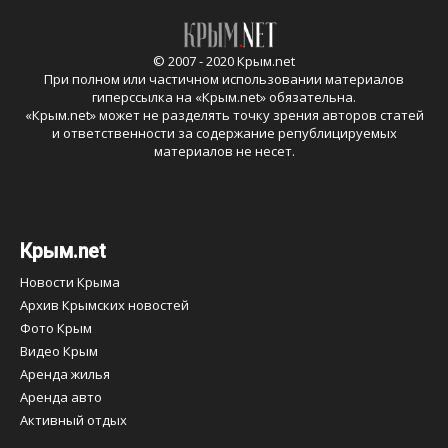
© 2007 - 2020 Крым.net
При полном или частичном использовании материалов
гиперссылка на «
Крым.net
» обязательна.
«
Крым.net
» может не разделять точку зрения авторов статей
и ответственности за содержание републицируемых
материалов не несет.
Крым.net
Новости Крыма
Архив Крымских новостей
Фото Крым
Видео Крым
Аренда жилья
Аренда авто
Активный отдых