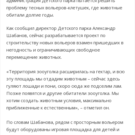
администрация Детского парка пытается решить
проблему тесных вольеров-клетушек, где животные
обитали долгие годы.
Как сообщил директор Детского парка Александр
Шабанов, сейчас разрабатывается проект по
строительству новых вольеров взамен пришедших в
негодность и ограничивающих свободное
перемещение животных.
«Территория зооуголка расширилась на гектар, и всю
эту площадь мы отдадим животным – сейчас здесь
гуляют лошади и пони, скоро сюда же подселим лам.
Позже появятся и другие обитатели зооуголка. Мы
хотим создать животным условия, максимально
приближенные к естественным», – отметил он.
По словам Шабанова, рядом с просторным вольером
будут оборудованы игровая площадка для детей и