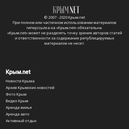
© 2007 - 2020 Крым.net
При полном или частичном использовании материалов
гиперссылка на «
Крым.net
» обязательна.
«
Крым.net
» может не разделять точку зрения авторов статей
и ответственности за содержание републицируемых
материалов не несет.
Крым.net
Новости Крыма
Архив Крымских новостей
Фото Крым
Видео Крым
Аренда жилья
Аренда авто
Активный отдых