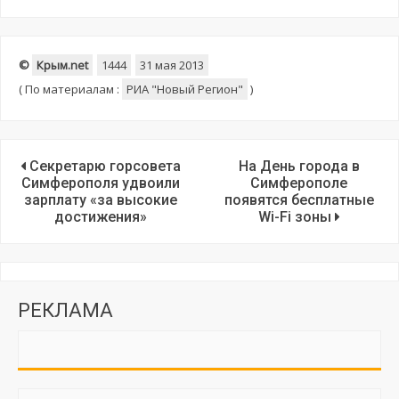
©
Крым.net
1444
31 мая 2013
(
По материалам :
РИА "Новый Регион"
)
Секретарю горсовета
На День города в
Симферополя удвоили
Симферополе
зарплату «за высокие
появятся бесплатные
достижения»
Wi-Fi зоны
РЕКЛАМА