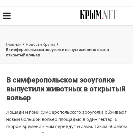
Главная
Новости Крыма
В симферопольском зооуголке выпустили животных в
открытый вольер
В симферопольском зооуголке
выпустили животных в открытый
вольер
Лошади и пони симферопольского зооуголка обживают
новый большой вольер площадью в один гектар. В
скором времени к ним переедут и ламы. Таким образом