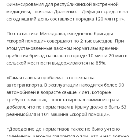
финансирования для республиканской экстренной
медицины,– пояснил Драненко. – Дефицит средств на
сегодняшний день составляет порядка 120 млн грн».
По статистике Минздрава, ежедневно бригады
«скорой помощи» совершают по 2 тыс выездов. При
этом установленные законом нормативы времени
прибытия бригад на вызов в городе 10 мин и 20 мин в
сельской местности выдерживаются на 85%.
«Самая главная проблема- это нехватка
автотранспорта. В эксплуатации находится более 90
автомобилей в возрасте свыше 7 лет, которые
требуют замены», – констатировал замминистра и
добавил, что по нормативам в Крыму должно быть 53
реанимобиля и 101 машина «скорой помощи».
«Доведение до нормативов также не было учтено
Минфином. Законом говорится о том, что у нас должно