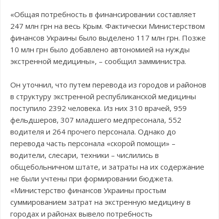
«Общая потребность в финансировании составляет
247 млн грн на весь Крым. Фактически Министерством
финансов Украины было выделено 117 млн грн. Позже
10 млн грн было добавлено автономией на нужды
экстренной медицины», – сообщил замминистра.
Он уточнил, что путем перевода из городов и районов
в структуру экстренной республиканской медицины
поступило 2392 человека. Из них 310 врачей, 959
фельдшеров, 307 младшего медпресонала, 552
водителя и 264 прочего персонала. Однако до
перевода часть персонала «скорой помощи» –
водители, слесари, техники – числились в
общебольничном штате, и затраты на их содержание
не были учтены при формировании бюджета.
«Министерство финансов Украины простым
суммированием затрат на экстренную медицину в
городах и районах вывело потребность