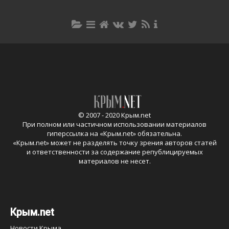
© 2007 - 2020 Крым.net
При полном или частичном использовании материалов
гиперссылка на «
Крым.net
» обязательна.
«
Крым.net
» может не разделять точку зрения авторов статей
и ответственности за содержание републицируемых
материалов не несет.
Крым.net
Новости Крыма