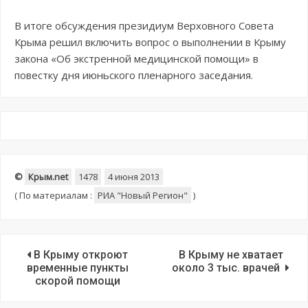
В итоге обсуждения президиум Верховного Совета
Крыма решил включить вопрос о выполнении в Крыму
закона «Об экстренной медицинской помощи» в
повестку дня июньского пленарного заседания.
©
Крым.net
1478
4 июня 2013
(
По материалам :
РИА "Новый Регион"
)
В Крыму откроют
В Крыму не хватает
временные пункты
около 3 тыс. врачей
скорой помощи