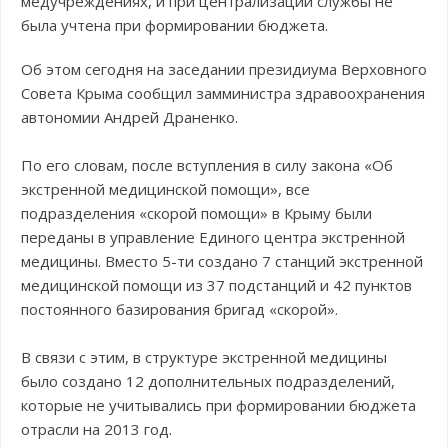
медучреждениях, и при централизации службы не
была учтена при формировании бюджета.
Об этом сегодня на заседании президиума Верховного
Совета Крыма сообщил замминистра здравоохранения
автономии Андрей Драненко.
По его словам, после вступления в силу закона «Об
экстренной медицинской помощи», все
подразделения «скорой помощи» в Крыму были
переданы в управление Единого центра экстренной
медицины. Вместо 5-ти создано 7 станций экстренной
медицинской помощи из 37 подстанций и 42 пунктов
постоянного базирования бригад «скорой».
В связи с этим, в структуре экстренной медицины
было создано 12 дополнительных подразделений,
которые не учитывались при формировании бюджета
отрасли на 2013 год.