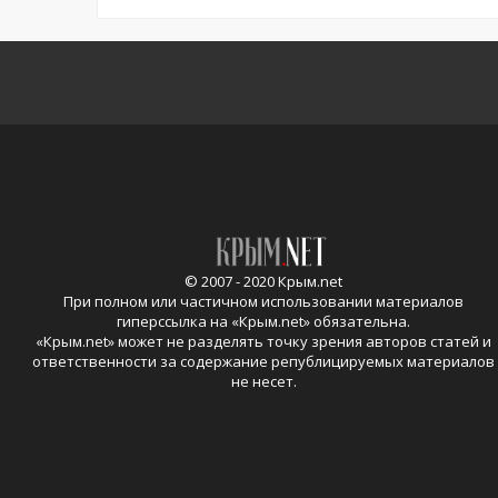
© 2007 - 2020 Крым.net
При полном или частичном использовании материалов
гиперссылка на «
Крым.net
» обязательна.
«
Крым.net
» может не разделять точку зрения авторов статей и
ответственности за содержание републицируемых материалов
не несет.