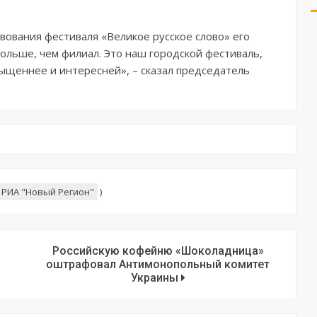
вования фестиваля «Великое русское слово» его
больше, чем филиал. Это наш городской фестиваль,
асыщеннее и интересней», – сказал председатель
РИА "Новый Регион"
)
Российскую кофейню «Шоколадница»
оштрафовал Антимонопольный комитет
Украины