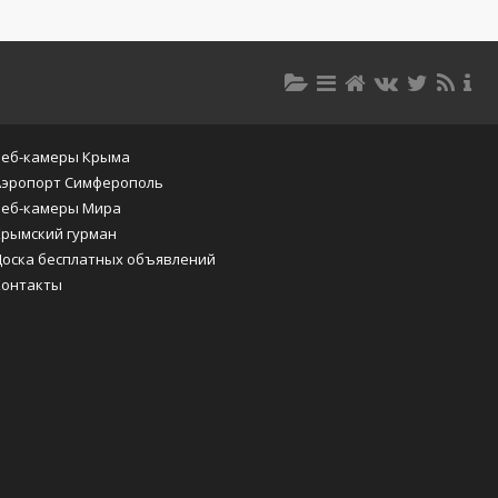
Веб-камеры Крыма
Аэропорт Симферополь
Веб-камеры Мира
Крымский гурман
Доска бесплатных объявлений
Контакты