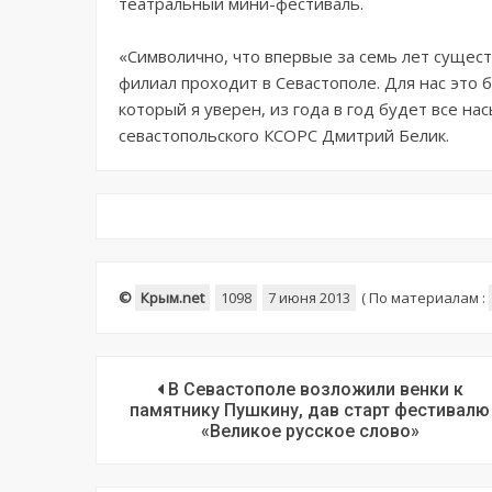
театральный мини-фестиваль.
«Символично, что впервые за семь лет сущест
филиал проходит в Севастополе. Для нас это 
который я уверен, из года в год будет все н
севастопольского КСОРС Дмитрий Белик.
©
Крым.net
1098
7 июня 2013
(
По материалам :
В Севастополе возложили венки к
памятнику Пушкину, дав старт фестивалю
«Великое русское слово»