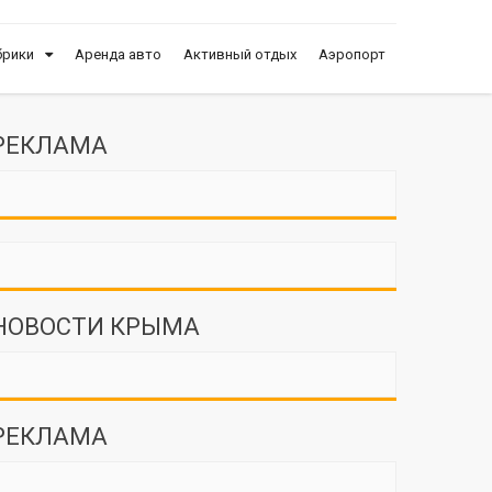
брики
Аренда авто
Активный отдых
Аэропорт
РЕКЛАМА
НОВОСТИ КРЫМА
РЕКЛАМА