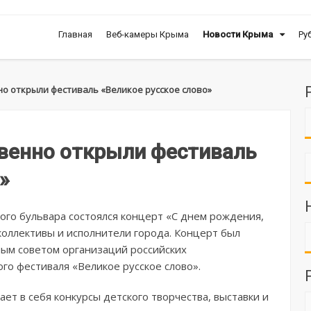
Главная
Веб-камеры Крыма
Новости Крыма
Ру
о открыли фестиваль «Великое русское слово»
венно открыли фестиваль
»
ого бульвара состоялся концерт «С днем рождения,
коллективы и исполнители города. Концерт был
ым советом организаций российских
го фестиваля «Великое русское слово».
ает в себя конкурсы детского творчества, выставки и