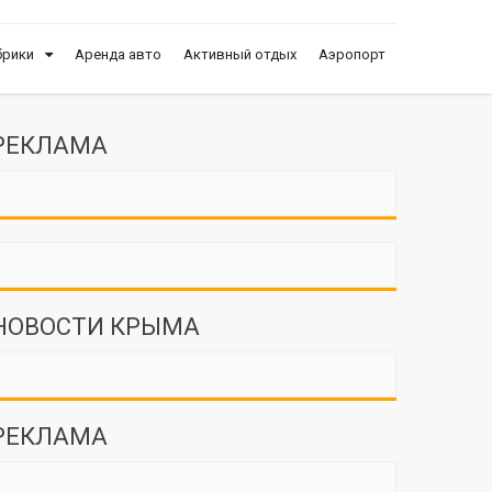
брики
Аренда авто
Активный отдых
Аэропорт
РЕКЛАМА
НОВОСТИ КРЫМА
РЕКЛАМА