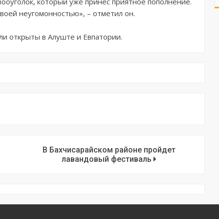
ооуголок, который уже принес приятное пополнение.
воей неугомонностью», – отметил он.
и открыты в Алуште и Евпатории.
В Бахчисарайском районе пройдет
лавандовый фестиваль