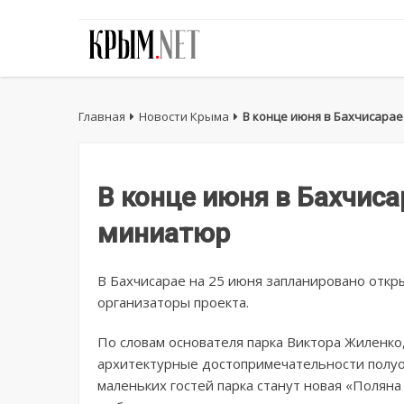
Главная
Новости Крыма
В конце июня в Бахчисара
В конце июня в Бахчиса
миниатюр
В Бахчисарае на 25 июня запланировано откр
организаторы проекта.
По словам основателя парка Виктора Жиленко
архитектурные достопримечательности полуо
маленьких гостей парка станут новая «Поляна 