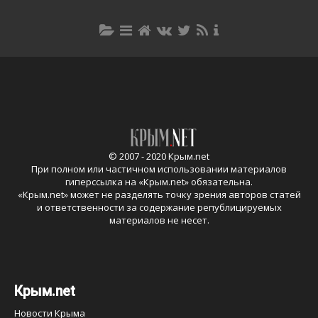
© 2007 - 2020 Крым.net
При полном или частичном использовании материалов
гиперссылка на «
Крым.net
» обязательна.
«
Крым.net
» может не разделять точку зрения авторов статей
и ответственности за содержание републицируемых
материалов не несет.
Крым.net
Новости Крыма