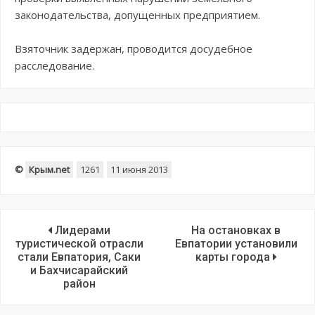
законодательства, допущенных предприятием.
Взяточник задержан, проводится досудебное
расследование.
©
Крым.net
1261
11 июня 2013
Лидерами
На остановках в
туристической отрасли
Евпатории установили
стали Евпатория, Саки
карты города
и Бахчисарайский
район