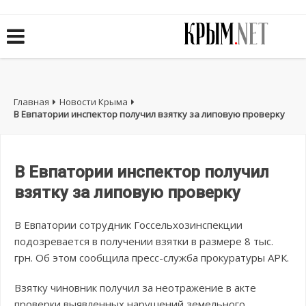
Главная
Новости Крыма
В Евпатории инспектор получил взятку за липовую проверку
В Евпатории инспектор получил
взятку за липовую проверку
В Евпатории сотрудник Госсельхозинспекции
подозревается в получении взятки в размере 8 тыс.
грн. Об этом сообщила пресс-служба прокуратуры АРК.
Взятку чиновник получил за неотражение в акте
проверки выявленных нарушений земельного