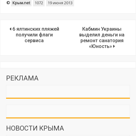
©
Крым.net
1072
19 июня 2013
6 ялтинских пляжей
Кабмин Украины
получили флаги
выделил деньги на
сервиса
ремонт санатория
«Юность»
РЕКЛАМА
НОВОСТИ КРЫМА