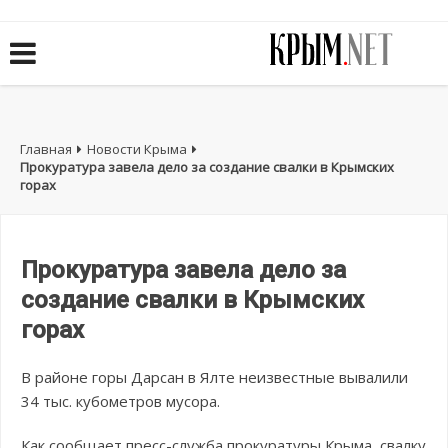
Главная
Новости Крыма
Прокуратура завела дело за создание свалки в Крымских
горах
Прокуратура завела дело за
создание свалки в Крымских
горах
В районе горы Дарсан в Ялте неизвестные вывалили
34 тыс. кубометров мусора.
Как сообщает пресс-служба прокуратуры Крыма, свалку