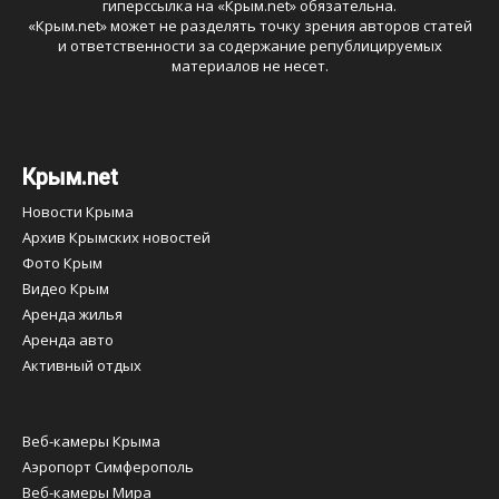
гиперссылка на «
Крым.net
» обязательна.
«
Крым.net
» может не разделять точку зрения авторов статей
и ответственности за содержание републицируемых
материалов не несет.
Крым.net
Новости Крыма
Архив Крымских новостей
Фото Крым
Видео Крым
Аренда жилья
Аренда авто
Активный отдых
Веб-камеры Крыма
Аэропорт Симферополь
Веб-камеры Мира