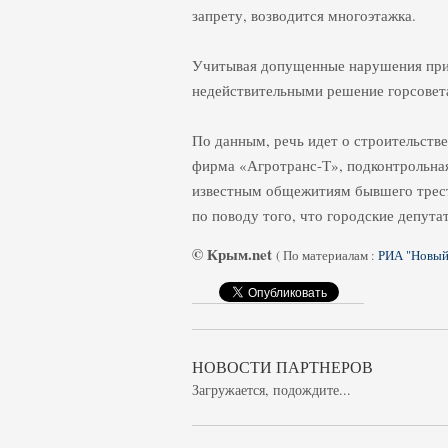
запрету, возводится многоэтажка.
Учитывая допущенные нарушения при 
недействительными решение горсовета
По данным, речь идет о строительстве
фирма «Агротранс-Т», подконтрольна
известным общежитиям бывшего трест
по поводу того, что городские депут
© Крым.net
(
По материалам :
РИА "Новый
НОВОСТИ ПАРТНЕРОВ
Загружается, подождите...