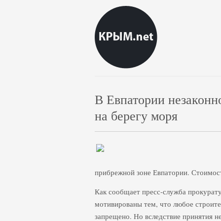
В Евпатории незаконно
на берегу моря
прибрежной зоне Евпатории. Стоимость
Как сообщает пресс-служба прокурат
мотивированы тем, что любое строите
запрещено. Но вследствие принятия н