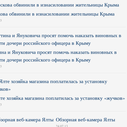
ова обвинили в изнасиловании жительницы Крыма
13
на и Януковича просят помочь наказать виновных в
ти дочери российского офицера в Крыму
13
те хозяйка магазина поплатилась за установку «жучков»
13
Обзорная веб-камера Ялты
24.07.13