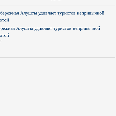
режная Алушты удивляет туристов непривычной
отой
13