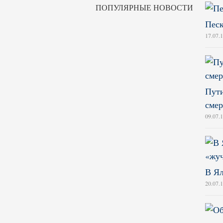
ПОПУЛЯРНЫЕ НОВОСТИ
Песк
17.07.
Пути
смер
09.07.
В Ял
20.07.