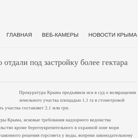
ГЛАВНАЯ
ВЕБ-КАМЕРЫ
НОВОСТИ КРЫМА
 отдали под застройку более гектара
Прокуратура Крыма предъявила иск в суд о возвращении
земельного участка площадью 1,1 га в стометровой
 участка составляет 2,1 млн грн.
уры Крыма, исковые требования надзорного ведомства
льство кроме берегоукрепительного в охранной зоне моря
езаконного решения горсовета у воды, вопреки законодательному