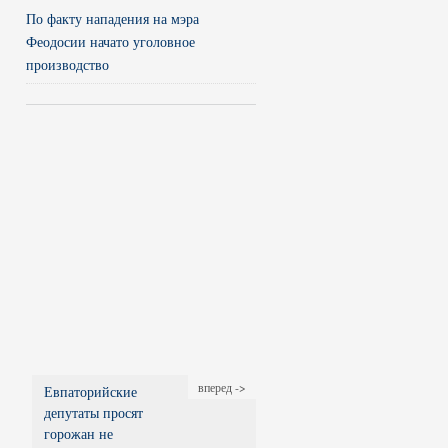
По факту нападения на мэра
Феодосии начато уголовное
производство
вперед ->
Евпаторийские
депутаты просят
горожан не