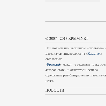
© 2007 - 2013 КРЫМ.NET
При полном или частичном использован
материалов гиперссылка на «
Крым.net
»
обязательна.
«
Крым.net
» может не разделять точку зре
авторов статей и ответственности за
содержание републицируемых материало
несет.
НОВОСТИ