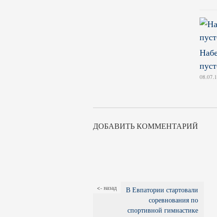
Набе
пуст
08.07.
ДОБАВИТЬ КОММЕНТАРИЙ
<- назад
В Евпатории стартовали
соревнования по
спортивной гимнастике