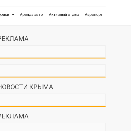
брики
Аренда авто
Активный отдых
Аэропорт
РЕКЛАМА
НОВОСТИ КРЫМА
РЕКЛАМА