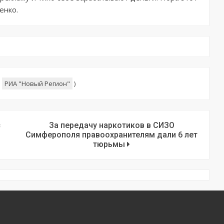
енко.
:
РИА "Новый Регион"
)
с
За передачу наркотиков в СИЗО
Симферополя правоохранителям дали 6 лет
тюрьмы