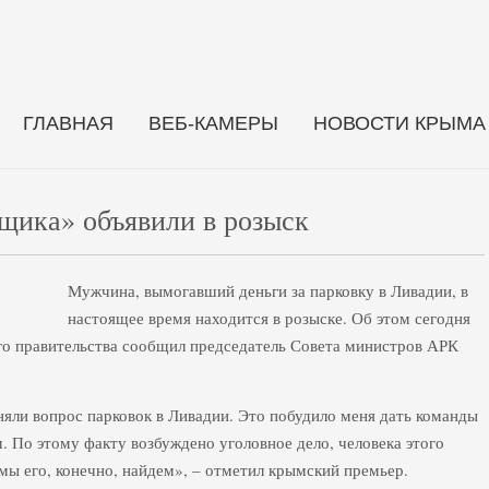
ГЛАВНАЯ
ВЕБ-КАМЕРЫ
НОВОСТИ КРЫМА
щика» объявили в розыск
Мужчина, вымогавший деньги за парковку в Ливадии, в
настоящее время находится в розыске. Об этом сегодня
го правительства сообщил председатель Совета министров АРК
яли вопрос парковок в Ливадии. Это побудило меня дать команды
По этому факту возбуждено уголовное дело, человека этого
мы его, конечно, найдем», – отметил крымский премьер.