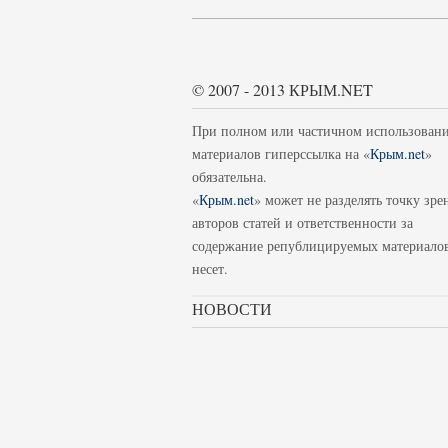
© 2007 - 2013 КРЫМ.NET
При полном или частичном использован
материалов гиперссылка на «
Крым.net
»
обязательна.
«
Крым.net
» может не разделять точку зре
авторов статей и ответственности за
содержание републицируемых материало
несет.
НОВОСТИ