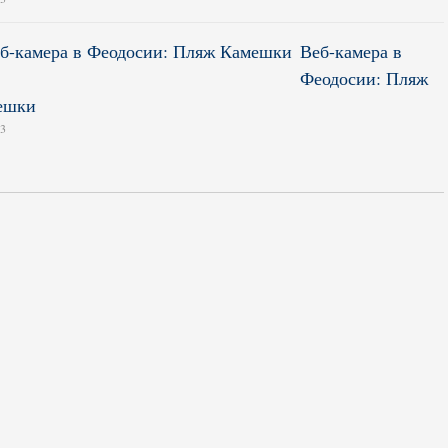
Веб-камера в
Феодосии: Пляж
ешки
13