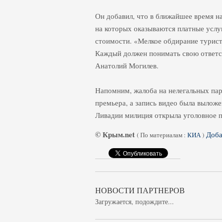
Он добавил, что в ближайшее время н
на которых оказываются платные услуг
стоимости. «Мелкое обдирание турист
Каждый должен понимать свою ответств
Анатолий Могилев.
Напомним, жалоба на нелегальных па
премьера, а запись видео была выложе
Ливадии милиция открыла уголовное п
© Крым.net
Доба
(
По материалам :
КИА
)
НОВОСТИ ПАРТНЕРОВ
Загружается, подождите...