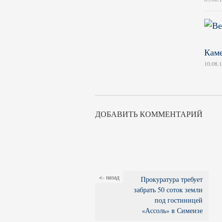
Кам
10.08.
ДОБАВИТЬ КОММЕНТАРИЙ
<- назад
Прокуратура требует
забрать 50 соток земли
под гостиницей
«Ассоль» в Симеизе