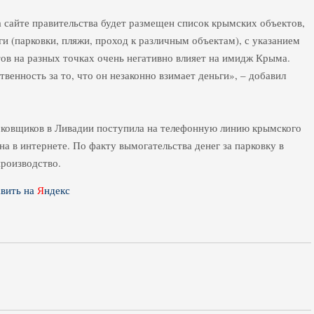
а сайте правительства будет размещен список крымских объектов,
и (парковки, пляжи, проход к различным объектам), с указанием
ов на разных точках очень негативно влияет на имидж Крыма.
енность за то, что он незаконно взимает деньги», – добавил
рковщиков в Ливадии поступила на телефонную линию крымского
на в интернете. По факту вымогательства денег за парковку в
роизводство.
вить на
Я
ндекс