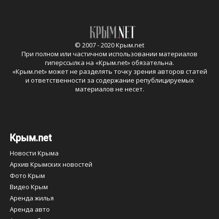
© 2007 - 2020 Крым.net
При полном или частичном использовании материалов
гиперссылка на «
Крым.net
» обязательна.
«
Крым.net
» может не разделять точку зрения авторов статей
и ответственности за содержание републицируемых
материалов не несет.
Крым.net
Новости Крыма
Архив Крымских новостей
Фото Крым
Видео Крым
Аренда жилья
Аренда авто