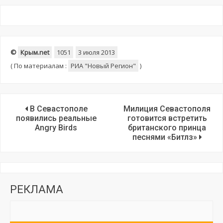
©
Крым.net
1051
3 июля 2013
(
По материалам :
РИА "Новый Регион"
)
В Севастополе
Милиция Севастополя
появились реальные
готовится встретить
Angry Birds
британского принца
песнями «Битлз»
РЕКЛАМА