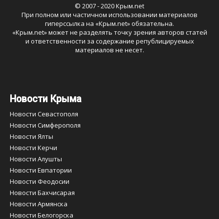
© 2007 - 2020 Крым.net
При полном или частичном использовании материалов
гиперссылка на «
Крым.net
» обязательна.
«
Крым.net
» может не разделять точку зрения авторов статей
и ответственности за содержание републицируемых
материалов не несет.
Новости Крыма
Новости Севастополя
Новости Симферополя
Новости Ялты
Новости Керчи
Новости Алушты
Новости Евпатории
Новости Феодосии
Новости Бахчисарая
Новости Армянска
Новости Белогорска