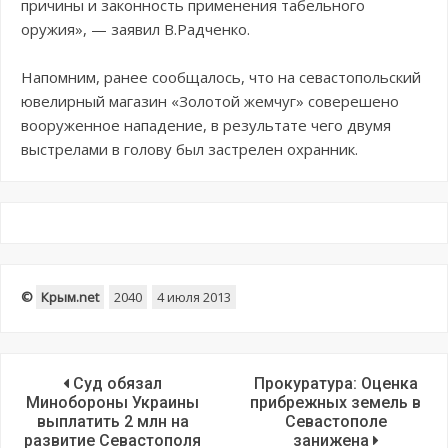
причины и законность применения табельного
оружия», — заявил В.Радченко.
Напомним, ранее сообщалось, что на севастопольский
ювелирный магазин «Золотой жемчуг» соверешено
вооруженное нападение, в результате чего двумя
выстрелами в голову был застрелен охранник.
©
Крым.net
2040
4 июля 2013
Суд обязал
Прокуратура: Оценка
Минобороны Украины
прибрежных земель в
выплатить 2 млн на
Севастополе
развитие Севастополя
занижена