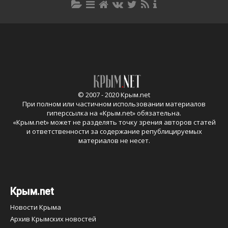
© 2007 - 2020 Крым.net
При полном или частичном использовании материалов
гиперссылка на «
Крым.net
» обязательна.
«
Крым.net
» может не разделять точку зрения авторов статей
и ответственности за содержание републицируемых
материалов не несет.
Крым.net
Новости Крыма
Архив Крымских новостей