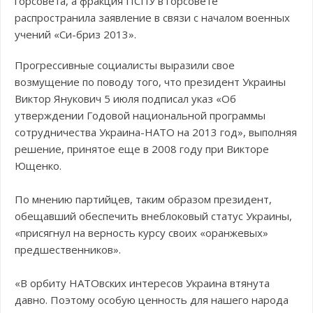
горсовета, а фракция ПСПУ в горсовете
распространила заявление в связи с началом военных
учений «Си-бриз 2013».
Прогрессивные социалисты выразили свое
возмущение по поводу того, что президент Украины
Виктор Янукович 5 июля подписал указ «Об
утверждении Годовой национальной программы
сотрудничества Украина-НАТО на 2013 год», выполняя
решение, принятое еще в 2008 году при Викторе
Ющенко.
По мнению партийцев, таким образом президент,
обещавший обеспечить внеблоковый статус Украины,
«присягнул на верность курсу своих «оранжевых»
предшественников».
«В орбиту НАТОвских интересов Украина втянута
давно. Поэтому особую ценность для нашего народа