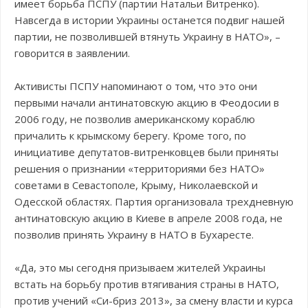
имеет борьба ПСПУ (партии Натальи Витренко).
Навсегда в истории Украины останется подвиг нашей
партии, не позволившей втянуть Украину в НАТО», –
говорится в заявлении.
Активисты ПСПУ напоминают о том, что это они
первыми начали антинатовскую акцию в Феодосии в
2006 году, не позволив американскому кораблю
причалить к крымскому берегу. Кроме того, по
инициативе депутатов-витренковцев были приняты
решения о признании «территориями без НАТО»
советами в Севастополе, Крыму, Николаевской и
Одесской областях. Партия организовала трехдневную
антинатовскую акцию в Киеве в апреле 2008 года, не
позволив принять Украину в НАТО в Бухаресте.
«Да, это мы сегодня призываем жителей Украины
встать на борьбу против втягивания страны в НАТО,
против учений «Си-бриз 2013», за смену власти и курса