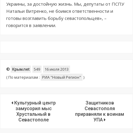
Украины, за достойную жизнь. Мы, депутаты от ПСПУ
Натальи Витренко, не боимся ответственности и
готовы возглавить борьбу севастопольцев», –
говорится в заявлении.
©
Крым.net
549
16 июля 2013
(
По материалам :
РИА "Новый Регион"
)
Культурный центр
Защитников
замусорил мыс
Севастополя
Хрустальный в
приравняли к воинам
Севастополе
УПА