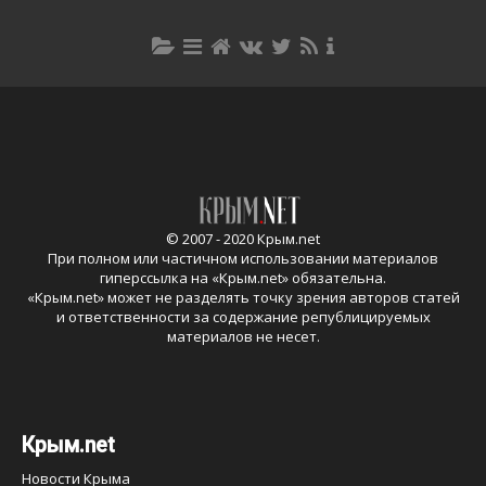
© 2007 - 2020 Крым.net
При полном или частичном использовании материалов
гиперссылка на «
Крым.net
» обязательна.
«
Крым.net
» может не разделять точку зрения авторов статей
и ответственности за содержание републицируемых
материалов не несет.
Крым.net
Новости Крыма