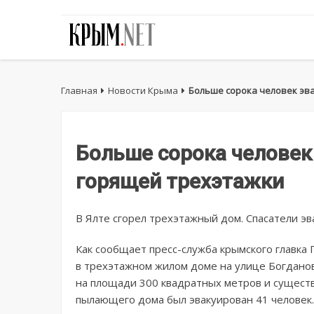
Главная
Новости Крыма
Больше сорока человек эва
Больше сорока человек 
горящей трехэтажки
В Ялте сгорел трехэтажный дом. Спасатели эв
Как сообщает пресс-служба крымского главка 
в трехэтажном жилом доме на улице Богданови
на площади 300 квадратных метров и существ
пылающего дома был эвакуирован 41 человек.