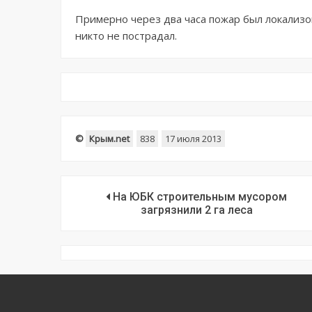
Примерно через два часа пожар был локализо
никто не пострадал.
©
Крым.net
838
17 июля 2013
На ЮБК строительным мусором
загрязнили 2 га леса