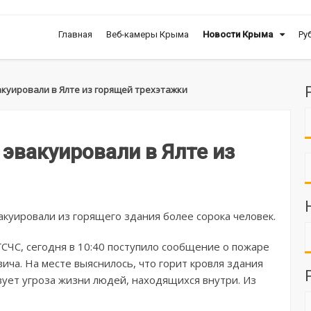
Главная
Веб-камеры Крыма
Новости Крыма
Ру
куировали в Ялте из горящей трехэтажки
эвакуировали в Ялте из
акуировали из горящего здания более сорока человек.
ГСЧС, сегодня в 10:40 поступило сообщение о пожаре
ча. На месте выяснилось, что горит кровля здания
ует угроза жизни людей, находящихся внутри. Из