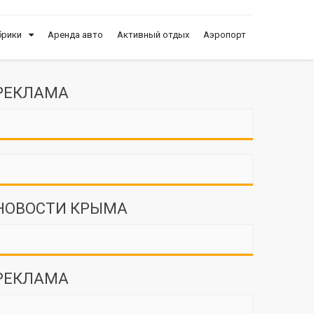
брики
Аренда авто
Активный отдых
Аэропорт
РЕКЛАМА
НОВОСТИ КРЫМА
РЕКЛАМА