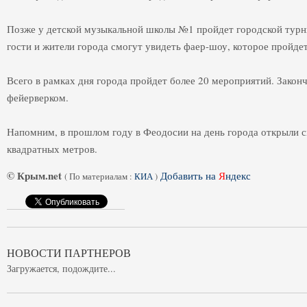
Позже у детской музыкальной школы №1 пройдет городской турни
гости и жители города смогут увидеть фаер-шоу, которое пройде
Всего в рамках дня города пройдет более 20 мероприятий. Закон
фейерверком.
Напомним, в прошлом году в Феодосии на день города открыли
квадратных метров.
© Крым.net
Добавить на
Я
ндекс
(
По материалам :
КИА
)
НОВОСТИ ПАРТНЕРОВ
Загружается, подождите...