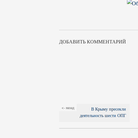
ДОБАВИТЬ КОММЕНТАРИЙ
<- назад
В Крыму пресекли
деятельность шести ОПГ