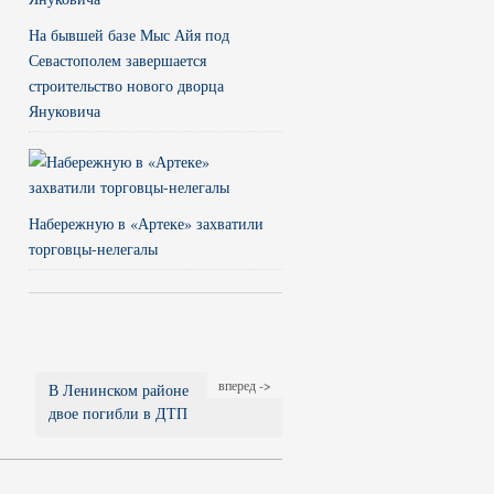
На бывшей базе Мыс Айя под
Севастополем завершается
строительство нового дворца
Януковича
Набережную в «Артеке» захватили
торговцы-нелегалы
вперед ->
В Ленинском районе
двое погибли в ДТП