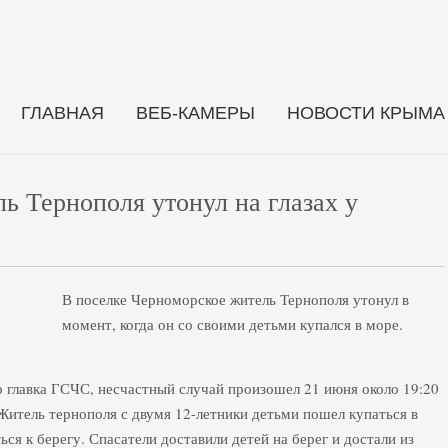
ГЛАВНАЯ
ВЕБ-КАМЕРЫ
НОВОСТИ КРЫМА
ь Тернополя утонул на глазах у
В поселке Черноморское житель Тернополя утонул в
момент, когда он со своими детьми купался в море.
 главка ГСЧС, несчастный случай произошел 21 июня около 19:20
Житель тернополя с двумя 12-летники детьми пошел купаться в
ся к берегу. Спасатели доставили детей на берег и достали из