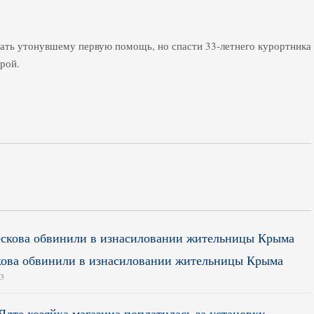
ать утонувшему первую помощь, но спасти 33-летнего курортника
орой.
ова обвинили в изнасиловании жительницы Крыма
13