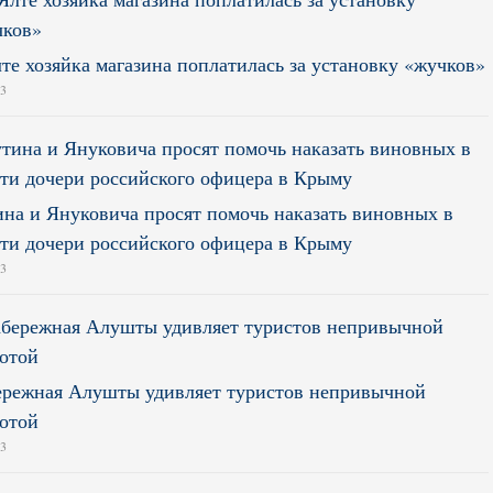
те хозяйка магазина поплатилась за установку «жучков»
13
на и Януковича просят помочь наказать виновных в
ти дочери российского офицера в Крыму
13
режная Алушты удивляет туристов непривычной
отой
13