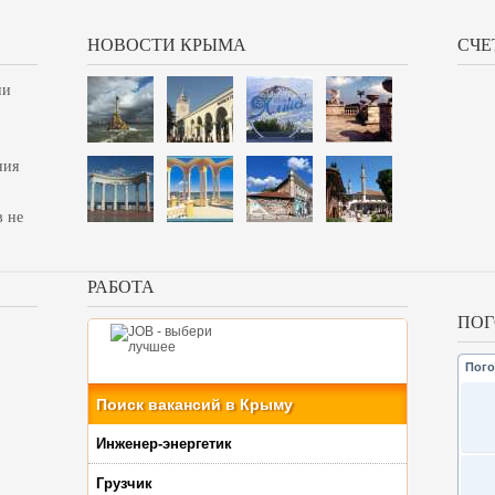
НОВОСТИ КРЫМА
СЧЕ
ии
ния
в не
РАБОТА
ПОГ
Пого
Поиск вакансий в Крыму
Инженер-энергетик
Грузчик