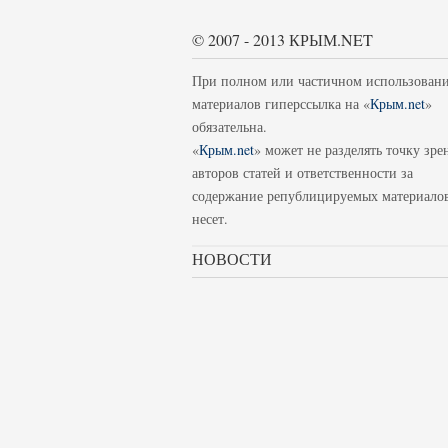
© 2007 - 2013 КРЫМ.NET
При полном или частичном использован
материалов гиперссылка на «
Крым.net
»
обязательна.
«
Крым.net
» может не разделять точку зре
авторов статей и ответственности за
содержание републицируемых материало
несет.
НОВОСТИ