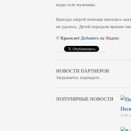
воды тело мужчины.
Бригада скорой помощи пыталась оказ
не удалось. Детей передали врачам ск
© Крым.net
Добавить на
Я
ндекс
НОВОСТИ ПАРТНЕРОВ
Загружается, подождите...
ПОПУЛЯРНЫЕ НОВОСТИ
Песк
17.07.