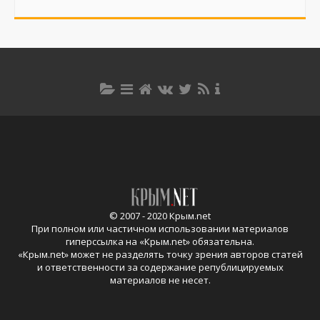
© 2007 - 2020 Крым.net
При полном или частичном использовании материалов
гиперссылка на «
Крым.net
» обязательна.
«
Крым.net
» может не разделять точку зрения авторов статей
и ответственности за содержание републицируемых
материалов не несет.