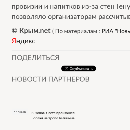
провизии и напитков из-за стен Ген
позволяло организаторам рассчитыв
© Крым.net
(
По материалам :
РИА "Новы
Я
ндекс
ПОДЕЛИТЬСЯ
НОВОСТИ ПАРТНЕРОВ
<- назад
В Новом Свете произошел
обвал на тропе Голицына