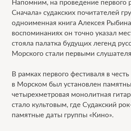
Напомним, на проведение первого 
Сначала» судакских почитателей гр
одноименная книга Алексея Рыбина.
воспоминаниях он точно указал мес
стояла палатка будущих легенд русс
Морского стали первыми слушателя
В рамках первого фестиваля в честь
в Морском был установлен памятны
четырехметровая монолитная гитара
стало культовым, где Судакский рок
памятные даты группы «Кино».