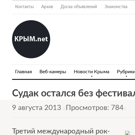
Контакты
Архив
Доска объявлений
Знакомства
Главная
Веб-камеры
Новости Крыма
Рубрик
Судак остался без фестива
9 августа 2013
Просмотров: 784
x
x
Третий международный рок-