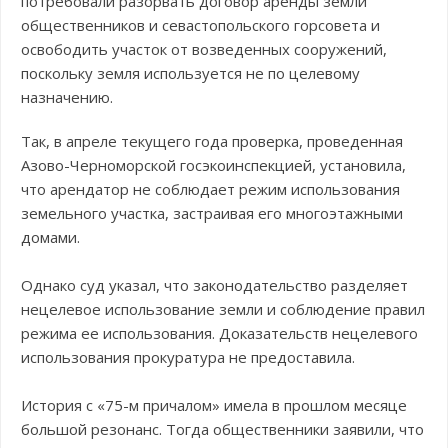
потребовали разорвать договор аренды земли
общественников и севастопольского горсовета и
освободить участок от возведенных сооружений,
поскольку земля используется не по целевому
назначению.
Так, в апреле текущего года проверка, проведенная
Азово-Черноморской госэкоинспекцией, установила,
что арендатор не соблюдает режим использования
земельного участка, застраивая его многоэтажными
домами.
Однако суд указал, что законодательство разделяет
нецелевое использование земли и соблюдение правил
режима ее использования. Доказательств нецелевого
использования прокуратура не предоставила.
История с «75-м причалом» имела в прошлом месяце
большой резонанс. Тогда общественники заявили, что