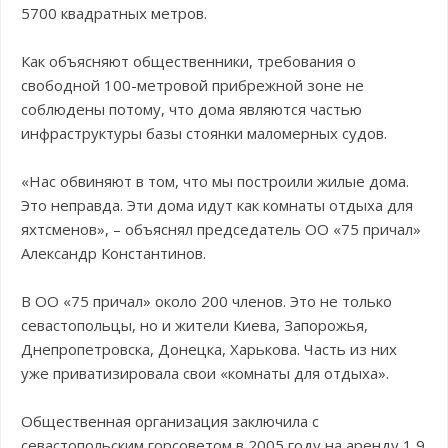
5700 квадратных метров.
Как объясняют общественники, требования о
свободной 100-метровой прибрежной зоне не
соблюдены потому, что дома являются частью
инфраструктуры базы стоянки маломерных судов.
«Нас обвиняют в том, что мы построили жилые дома.
Это неправда. Эти дома идут как комнаты отдыха для
яхтсменов», – объяснял председатель ОО «75 причал»
Александр Константинов.
В ОО «75 причал» около 200 членов. Это не только
севастопольцы, но и жители Киева, Запорожья,
Днепропетровска, Донецка, Харькова. Часть из них
уже приватизировала свои «комнаты для отдыха».
Общественная организация заключила с
севастопольским горсоветом в 2005 году на аренду 1,9