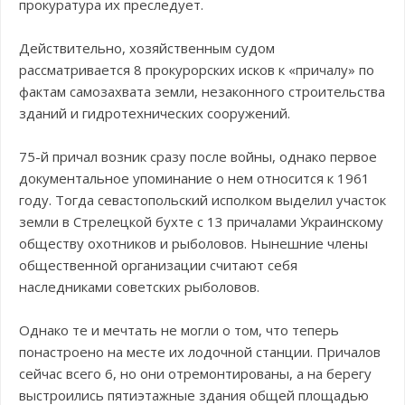
прокуратура их преследует.
Действительно, хозяйственным судом
рассматривается 8 прокурорских исков к «причалу» по
фактам самозахвата земли, незаконного строительства
зданий и гидротехнических сооружений.
75-й причал возник сразу после войны, однако первое
документальное упоминание о нем относится к 1961
году. Тогда севастопольский исполком выделил участок
земли в Стрелецкой бухте с 13 причалами Украинскому
обществу охотников и рыболовов. Нынешние члены
общественной организации считают себя
наследниками советских рыболовов.
Однако те и мечтать не могли о том, что теперь
понастроено на месте их лодочной станции. Причалов
сейчас всего 6, но они отремонтированы, а на берегу
выстроились пятиэтажные здания общей площадью