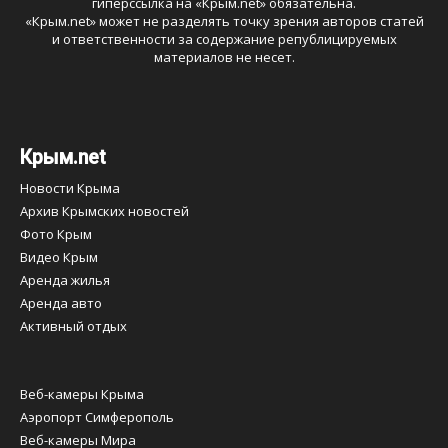
гиперссылка на «
Крым.net
» обязательна.
«
Крым.net
» может не разделять точку зрения авторов статей
и ответственности за содержание републицируемых
материалов не несет.
Крым.net
Новости Крыма
Архив Крымских новостей
Фото Крым
Видео Крым
Аренда жилья
Аренда авто
Активный отдых
Веб-камеры Крыма
Аэропорт Симферополь
Веб-камеры Мира