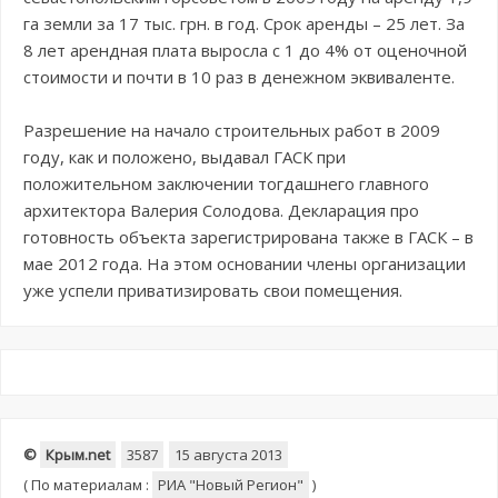
га земли за 17 тыс. грн. в год. Срок аренды – 25 лет. За
8 лет арендная плата выросла с 1 до 4% от оценочной
стоимости и почти в 10 раз в денежном эквиваленте.
Разрешение на начало строительных работ в 2009
году, как и положено, выдавал ГАСК при
положительном заключении тогдашнего главного
архитектора Валерия Солодова. Декларация про
готовность объекта зарегистрирована также в ГАСК – в
мае 2012 года. На этом основании члены организации
уже успели приватизировать свои помещения.
©
Крым.net
3587
15 августа 2013
(
По материалам :
РИА "Новый Регион"
)