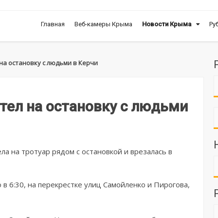
Главная
Веб-камеры Крыма
Новости Крыма
Ру
на остановку с людьми в Керчи
тел на остановку с людьми
а на тротуар рядом с остановкой и врезалась в
в 6:30, на перекрестке улиц Самойленко и Пирогова,