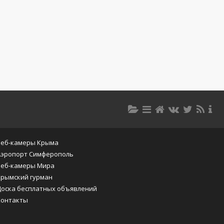
Веб-камеры Крыма
Аэропорт Симферополь
Веб-камеры Мира
Крымский гурман
Доска бесплатных объявлений
Контакты