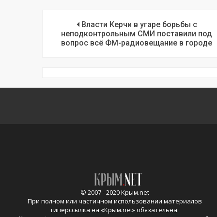
Власти Керчи в угаре борьбы с
неподконтрольным СМИ поставили под
вопрос всё ФМ-радиовещание в городе
© 2007 - 2020 Крым.net
При полном или частичном использовании материалов
гиперссылка на «
Крым.net
» обязательна.