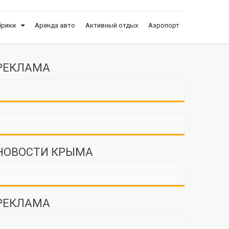
брики
Аренда авто
Активный отдых
Аэропорт
РЕКЛАМА
НОВОСТИ КРЫМА
РЕКЛАМА