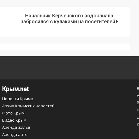
Начальник Керченского водоканала
набросился с кулаками на посетителей
Крым.net
Новости Крыма
Архив Крымских новостей
Фото Крым
Видео Крым
Аренда жилья
Аренда авто