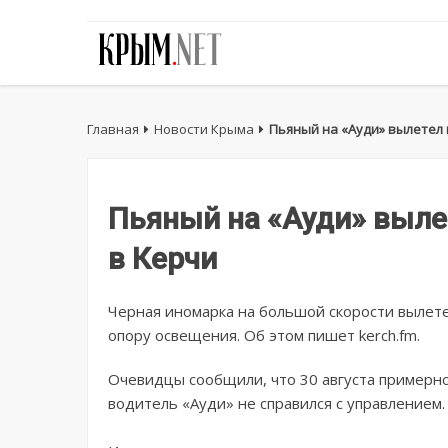
Главная
Новости Крыма
Пьяный на «Ауди» вылетел 
Пьяный на «Ауди» выле
в Керчи
Черная иномарка на большой скорости вылетел
опору освещения. Об этом пишет kerch.fm.
Очевидцы сообщили, что 30 августа примерно 
водитель «Ауди» не справился с управлением.