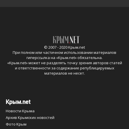
© 2007 - 2020 Крым.net
При полном или частичном использовании материалов
гиперссылка на «
Крым.net
» обязательна.
«
Крым.net
» может не разделять точку зрения авторов статей
и ответственности за содержание републицируемых
материалов не несет.
Крым.net
Новости Крыма
Архив Крымских новостей
Фото Крым