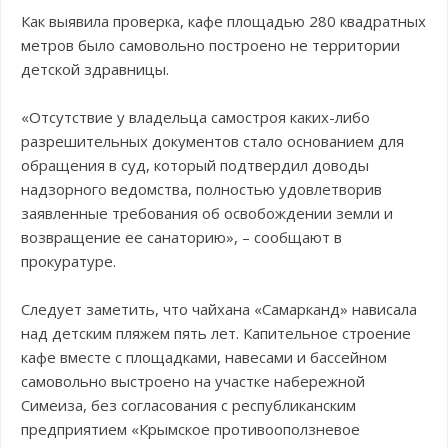
Как выявила проверка, кафе площадью 280 квадратных
метров было самовольно построено не территории
детской здравницы.
«Отсутствие у владельца самостроя каких-либо
разрешительных документов стало основанием для
обращения в суд, который подтвердил доводы
надзорного ведомства, полностью удовлетворив
заявленные требования об освобождении земли и
возвращение ее санаторию», – сообщают в
прокуратуре.
Следует заметить, что чайхана «Самарканд» нависала
над детским пляжем пять лет. Капительное строение
кафе вместе с площадками, навесами и бассейном
самовольно выстроено на участке набережной
Симеиза, без согласования с республиканским
предприятием «Крымское противооползневое