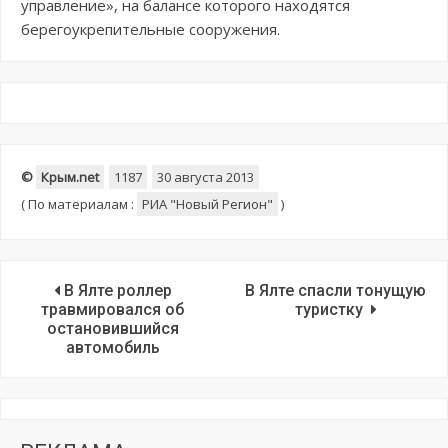
управление», на балансе которого находятся
берегоукрепительные сооружения.
©
Крым.net
1187
30 августа 2013
(
По материалам :
РИА "Новый Регион"
)
В Ялте роллер
В Ялте спасли тонущую
травмировался об
туристку
остановившийся
автомобиль