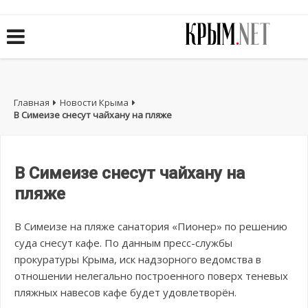
Главная
Новости Крыма
В Симеизе снесут чайхану на пляже
В Симеизе снесут чайхану на
пляже
В Симеизе на пляже санатория «Пионер» по решению
суда снесут кафе. По данным пресс-службы
прокуратуры Крыма, иск надзорного ведомства в
отношении нелегально построенного поверх теневых
пляжных навесов кафе будет удовлетворён.