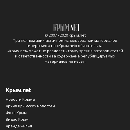
© 2007 - 2020 Крым.net
При полном или частичном использовании материалов
гиперссылка на «
Крым.net
» обязательна.
«
Крым.net
» может не разделять точку зрения авторов статей
и ответственности за содержание републицируемых
материалов не несет.
Крым.net
Новости Крыма
Архив Крымских новостей
Фото Крым
Видео Крым
Аренда жилья