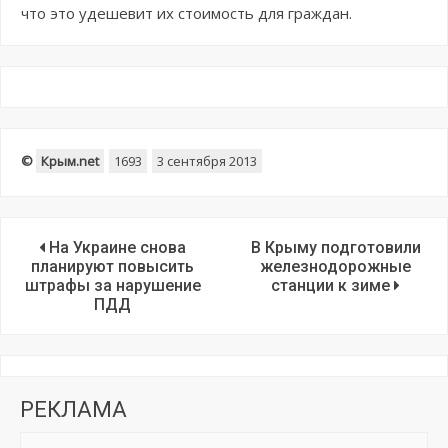
что это удешевит их стоимость для граждан.
©
Крым.net
1693
3 сентября 2013
На Украине снова
В Крыму подготовили
планируют повысить
железнодорожные
штрафы за нарушение
станции к зиме
ПДД
РЕКЛАМА