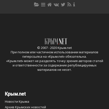
© 2007 - 2020 Крым.net
При полном или частичном использовании материалов
гиперссылка на «
Крым.net
» обязательна.
«
Крым.net
» может не разделять точку зрения авторов статей
и ответственности за содержание републицируемых
материалов не несет.
Крым.net
Новости Крыма
Архив Крымских новостей