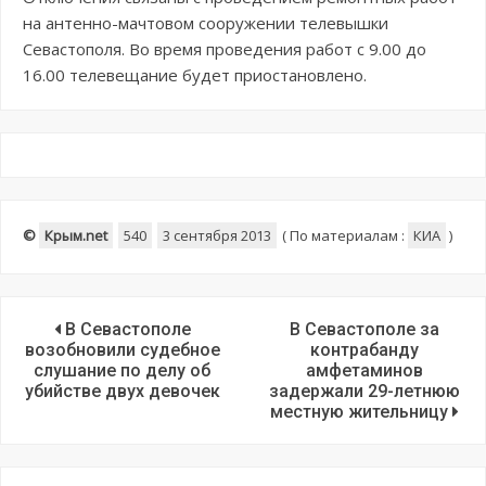
на антенно-мачтовом сооружении телевышки
Севастополя. Во время проведения работ с 9.00 до
16.00 телевещание будет приостановлено.
©
Крым.net
540
3 сентября 2013
(
По материалам :
КИА
)
В Севастополе
В Севастополе за
возобновили судебное
контрабанду
слушание по делу об
амфетаминов
убийстве двух девочек
задержали 29-летнюю
местную жительницу