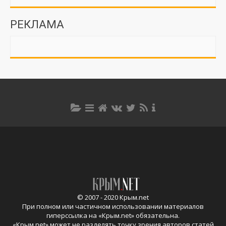
РЕКЛАМА
© 2007 - 2020 Крым.net
При полном или частичном использовании материалов
гиперссылка на «
Крым.net
» обязательна.
«
Крым.net
» может не разделять точку зрения авторов статей