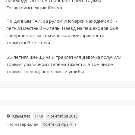
переходу. Об этом сообщает пресс-служба
Госавтоинспекции Крыма.
По данным ГАИ, за рулем иномарки находился 51-
летний местный житель. Наезд на пешеходов был
совершен из-за технической неисправности
тормозной системы.
55-летняя женщина и трехлетняя девочка получили
травмы различной степени тяжести, в том числе
травмы головы, переломы и ушибы.
©
Крым.net
1149
4 сентября 2013
(
По материалам :
Контекст-Крым
)