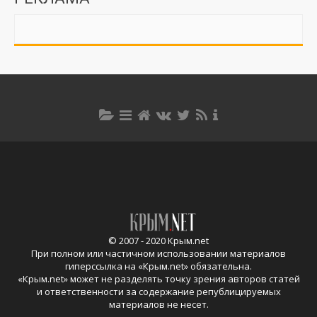
© 2007 - 2020 Крым.net
При полном или частичном использовании материалов
гиперссылка на «
Крым.net
» обязательна.
«
Крым.net
» может не разделять точку зрения авторов статей
и ответственности за содержание републицируемых
материалов не несет.