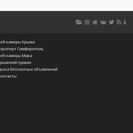
Веб-камеры Крыма
Аэропорт Симферополь
Веб-камеры Мира
Крымский гурман
Доска бесплатных объявлений
Контакты