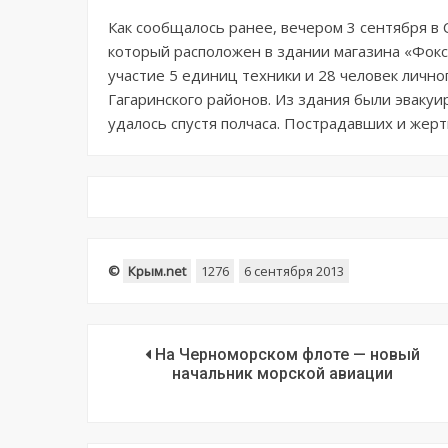
Как сообщалось ранее, вечером 3 сентября в
который расположен в здании магазина «Фокс
участие 5 единиц техники и 28 человек лично
Гагаринского районов. Из здания были эваку
удалось спустя полчаса. Пострадавших и жерт
©
Крым.net
1276
6 сентября 2013
На Черноморском флоте — новый
начальник морской авиации