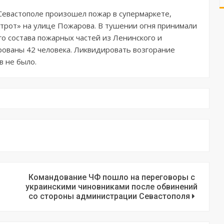
 Севастополе произошел пожар в супермаркете,
трот» на улице Пожарова. В тушении огня принимали
го состава пожарных частей из Ленинского и
ированы 42 человека. Ликвидировать возгорание
в не было.
Командование ЧФ пошло на переговоры с
украинскими чиновниками после обвинений
со стороны администрации Севастополя