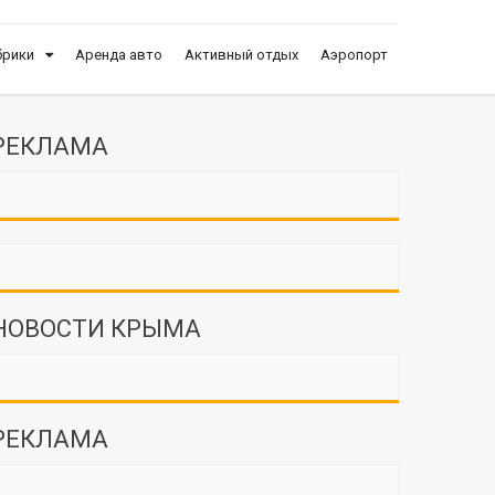
брики
Аренда авто
Активный отдых
Аэропорт
РЕКЛАМА
НОВОСТИ КРЫМА
РЕКЛАМА