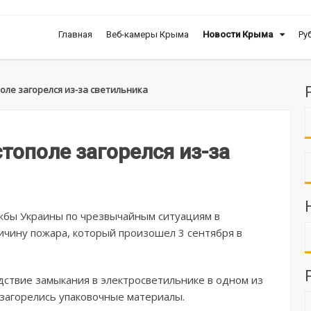
Главная
Веб-камеры Крыма
Новости Крыма
Ру
оле загорелся из-за светильника
тополе загорелся из-за
жбы Украины по чрезвычайным ситуациям в
ичину пожара, который произошел 3 сентября в
ствие замыкания в электросветильнике в одном из
 загорелись упаковочные материалы.