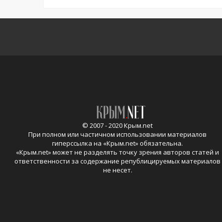
© 2007 - 2020 Крым.net
При полном или частичном использовании материалов
гиперссылка на «
Крым.net
» обязательна.
«
Крым.net
» может не разделять точку зрения авторов статей и
ответственности за содержание републицируемых материалов
не несет.