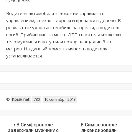
ГСЧС в АРК.
Водитель автомобиля «Пежо» не справился с
управлением, съехал с дороги и врезался в дерево. В
результате удара автомобиль загорелся, а водитель
погиб. Прибывшие на место ДТП спасатели извлекли
тело мужчины и потушили пожар площадью 3 кв.
метров. На данный момент личность водителя
устанавливается.
©
Крым.net
780
10 сентября 2013
В Симферополе
В Симферополе
задержали мужчину с
ликвидировали