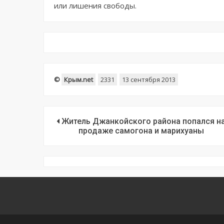
или лишения свободы.
©
Крым.net
2331
13 сентября 2013
Житель Джанкойского района попался н
продаже самогона и марихуаны