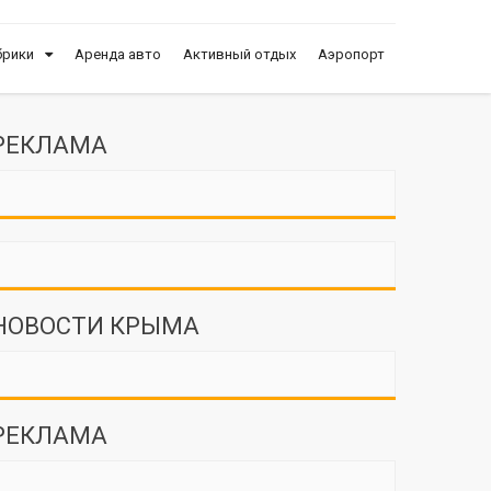
брики
Аренда авто
Активный отдых
Аэропорт
РЕКЛАМА
НОВОСТИ КРЫМА
РЕКЛАМА