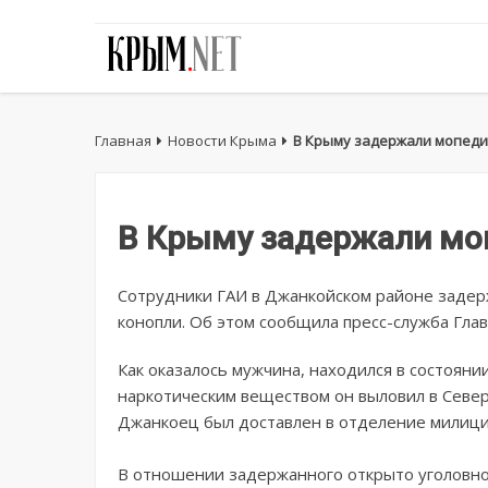
Главная
Новости Крыма
В Крыму задержали мопеди
В Крыму задержали мо
Сотрудники ГАИ в Джанкойском районе задер
конопли. Об этом сообщила пресс-служба Гла
Как оказалось мужчина, находился в состояни
наркотическим веществом он выловил в Северо
Джанкоец был доставлен в отделение милици
В отношении задержанного открыто уголовное