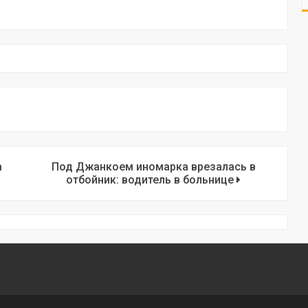
а
Под Джанкоем иномарка врезалась в
отбойник: водитель в больнице