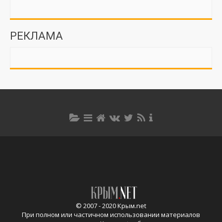
РЕКЛАМА
© 2007 - 2020 Крым.net
При полном или частичном использовании материалов