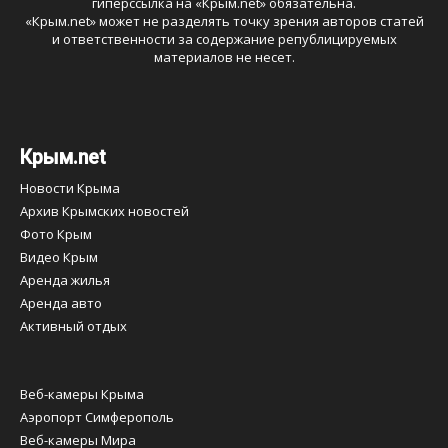
гиперссылка на «
Крым.net
» обязательна.
«
Крым.net
» может не разделять точку зрения авторов статей
и ответственности за содержание републицируемых
материалов не несет.
Крым.net
Новости Крыма
Архив Крымских новостей
Фото Крым
Видео Крым
Аренда жилья
Аренда авто
Активный отдых
Веб-камеры Крыма
Аэропорт Симферополь
Веб-камеры Мира