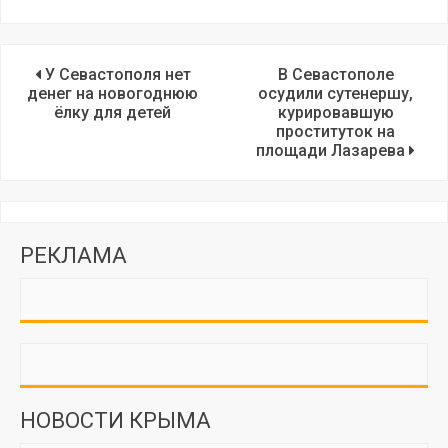
У Севастополя нет
В Севастополе
денег на новогоднюю
осудили сутенершу,
ёлку для детей
курировавшую
проституток на
площади Лазарева
РЕКЛАМА
НОВОСТИ КРЫМА