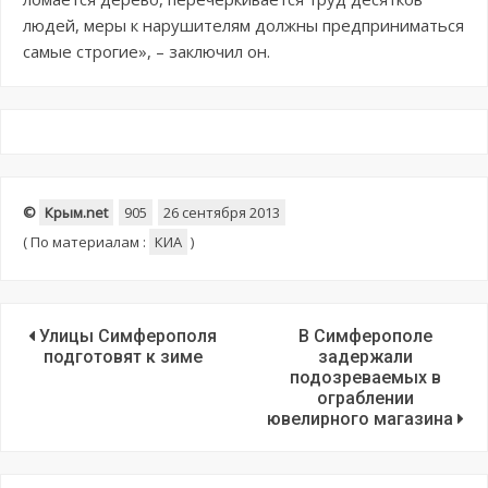
людей, меры к нарушителям должны предприниматься
самые строгие», – заключил он.
©
Крым.net
905
26 сентября 2013
(
По материалам :
КИА
)
Улицы Симферополя
В Симферополе
подготовят к зиме
задержали
подозреваемых в
ограблении
ювелирного магазина