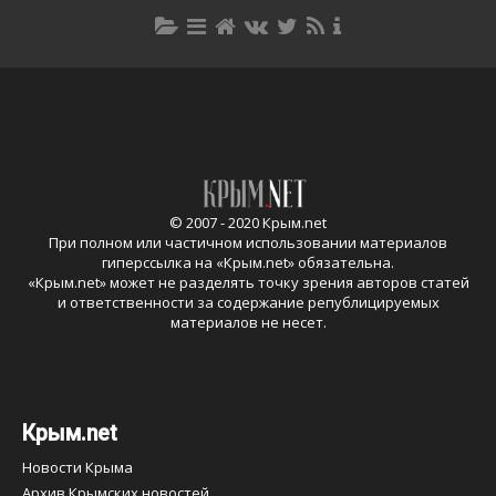
© 2007 - 2020 Крым.net
При полном или частичном использовании материалов
гиперссылка на «
Крым.net
» обязательна.
«
Крым.net
» может не разделять точку зрения авторов статей
и ответственности за содержание републицируемых
материалов не несет.
Крым.net
Новости Крыма
Архив Крымских новостей