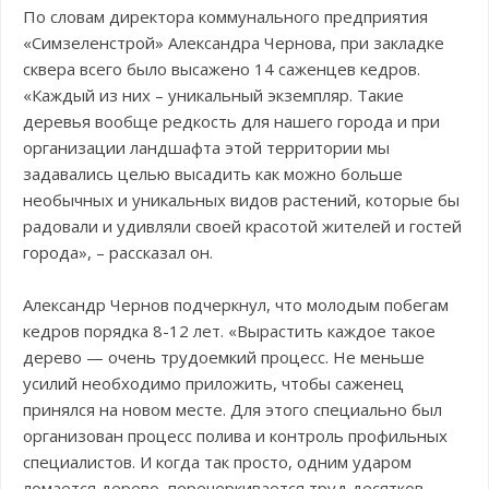
По словам директора коммунального предприятия
«Симзеленстрой» Александра Чернова, при закладке
сквера всего было высажено 14 саженцев кедров.
«Каждый из них – уникальный экземпляр. Такие
деревья вообще редкость для нашего города и при
организации ландшафта этой территории мы
задавались целью высадить как можно больше
необычных и уникальных видов растений, которые бы
радовали и удивляли своей красотой жителей и гостей
города», – рассказал он.
Александр Чернов подчеркнул, что молодым побегам
кедров порядка 8-12 лет. «Вырастить каждое такое
дерево — очень трудоемкий процесс. Не меньше
усилий необходимо приложить, чтобы саженец
принялся на новом месте. Для этого специально был
организован процесс полива и контроль профильных
специалистов. И когда так просто, одним ударом
ломается дерево, перечеркивается труд десятков