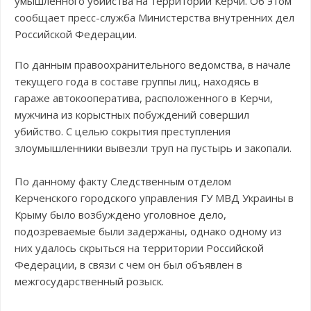
умышленного убийства на территории Керчи. Об этом
сообщает пресс-служба Министерства внутренних дел
Российской Федерации.
По данным правоохранительного ведомства, в начале
текущего года в составе группы лиц, находясь в
гараже автокооператива, расположенного в Керчи,
мужчина из корыстных побуждений совершил
убийство. С целью сокрытия преступления
злоумышленники вывезли труп на пустырь и закопали.
По данному факту Следственным отделом
Керченского городского управления ГУ МВД Украины в
Крыму было возбуждено уголовное дело,
подозреваемые были задержаны, однако одному из
них удалось скрыться на территории Российской
Федерации, в связи с чем он был объявлен в
межгосударственный розыск.