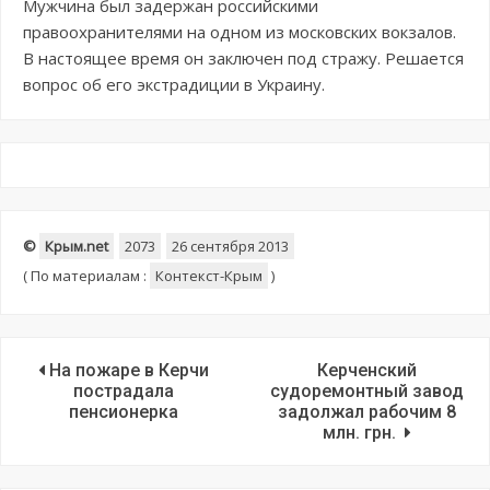
Мужчина был задержан российскими
правоохранителями на одном из московских вокзалов.
В настоящее время он заключен под стражу. Решается
вопрос об его экстрадиции в Украину.
©
Крым.net
2073
26 сентября 2013
(
По материалам :
Контекст-Крым
)
На пожаре в Керчи
Керченский
пострадала
судоремонтный завод
пенсионерка
задолжал рабочим 8
млн. грн.