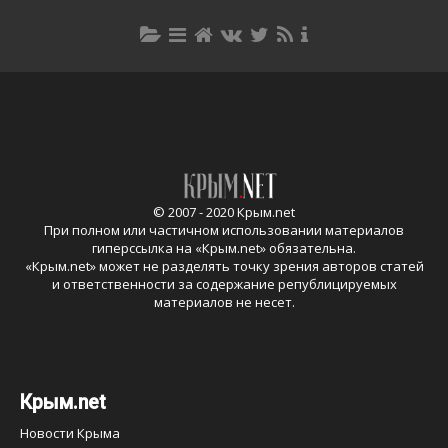
© 2007 - 2020 Крым.net
При полном или частичном использовании материалов
гиперссылка на «
Крым.net
» обязательна.
«
Крым.net
» может не разделять точку зрения авторов статей
и ответственности за содержание републицируемых
материалов не несет.
Крым.net
Новости Крыма