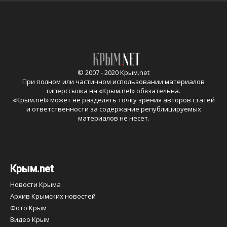
© 2007 - 2020 Крым.net
При полном или частичном использовании материалов
гиперссылка на «
Крым.net
» обязательна.
«
Крым.net
» может не разделять точку зрения авторов статей
и ответственности за содержание републицируемых
материалов не несет.
Крым.net
Новости Крыма
Архив Крымских новостей
Фото Крым
Видео Крым