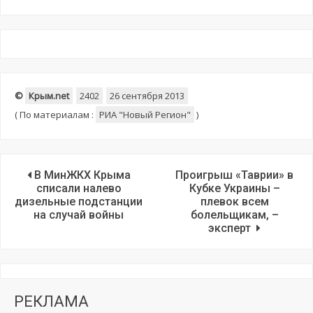
©
Крым.net
2402
26 сентября 2013
(
По материалам :
РИА "Новый Регион"
)
В МинЖКХ Крыма
Проигрыш «Таврии» в
списали налево
Кубке Украины –
дизельные подстанции
плевок всем
на случай войны
болельщикам, –
эксперт
РЕКЛАМА