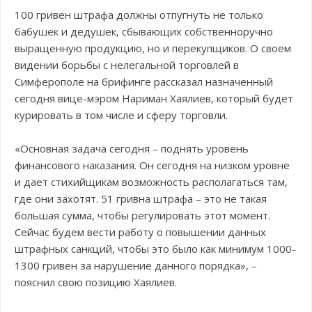
100 гривен штрафа должны отпугнуть не только
бабушек и дедушек, сбывающих собственноручно
выращенную продукцию, но и перекупщиков. О своем
видении борьбы с нелегальной торговлей в
Симферополе на брифинге рассказал назначенный
сегодня вице-мэром Нариман Хаялиев, который будет
курировать в том числе и сферу торговли.
«Основная задача сегодня – поднять уровень
финансового наказания. Он сегодня на низком уровне
и дает стихийщикам возможность располагаться там,
где они захотят. 51 гривна штрафа – это не такая
большая сумма, чтобы регулировать этот момент.
Сейчас будем вести работу о повышении данных
штрафных санкций, чтобы это было как минимум 1000-
1300 гривен за нарушение данного порядка», –
пояснил свою позицию Хаялиев.