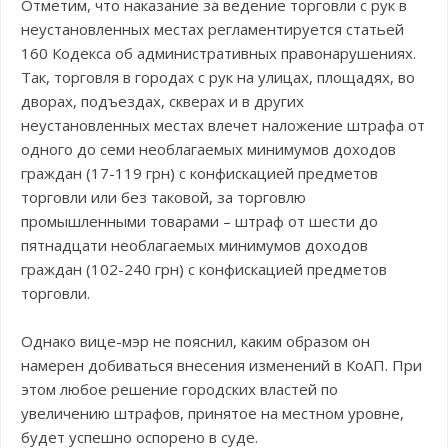
Отметим, что наказание за ведение торговли с рук в
неустановленных местах регламентируется статьей
160 Кодекса об административных правонарушениях.
Так, торговля в городах с рук на улицах, площадях, во
дворах, подъездах, скверах и в других
неустановленных местах влечет наложение штрафа от
одного до семи необлагаемых минимумов доходов
граждан (17-119 грн) с конфискацией предметов
торговли или без таковой, за торговлю
промышленными товарами – штраф от шести до
пятнадцати необлагаемых минимумов доходов
граждан (102-240 грн) с конфискацией предметов
торговли.
Однако вице-мэр не пояснил, каким образом он
намерен добиваться внесения изменений в КоАП. При
этом любое решение городских властей по
увеличению штрафов, принятое на местном уровне,
будет успешно оспорено в суде.