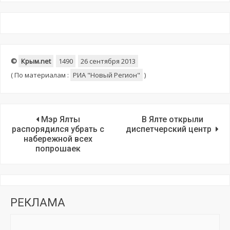
©
Крым.net
1490
26 сентября 2013
(
По материалам :
РИА "Новый Регион"
)
Мэр Ялты
В Ялте открыли
распорядился убрать с
диспетчерский центр
набережной всех
попрошаек
РЕКЛАМА