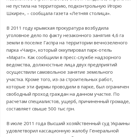
не пустила на территорию, подконтрольную Игорю
Шкире», – сообщала газета «Летняя столица».
В 2011 году крымская прокуратура возбудила
уголовное дело по факту незаконного занятия 4,6 га
земли в поселке Гаспра на территории вечнозеленого
парка «Чаир», который оккупировал парк-отель
«Марат». Как сообщили в пресс-службе надзорного
ведомства, должностные лица двух предприятий
осуществили самовольное занятие земельного
участка. Кроме того, из-за строительных работ,
которые эти фирмы проводили в парке, был ограничен
свободный проход граждан на данном участке. По
расчетам специалистов, ущерб, причиненный громаде,
составляет свыше 500 тыс грн.
В июле 2011 года Высший хозяйственный суд Украины
удовлетворил кассационную жалобу Генеральной