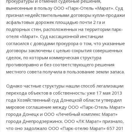
прокуратуры и отменил судебные решения,
вынесенные в пользу ООО «Парк-Отель «Марат». Суд
признал недействительными договоры купли-продажи
асфальтовых дорожек площадью почти 2 га и
подпорных стен, расположенных на территории парк-
отеля «Марат». Суд кассационной инстанции
согласился с доводами прокурора о том, что указанные
договоры заключены с целью сокрытия совершенных
сделок, по которым коммерческая структура
противоправно и без соответствующего решения
местного совета получила в пользование земли запаса.
Однако частные структуры нашли способ легализации
перехода объектов в собственность: уже 17 мая 2013
года Хозяйственный суд Донецкой области утвердил
мировое соглашение между ООО «Парк-Отель Марат»
города Донецк и ООО «Лечебный комплекс Марат»
города Днепродзержинск. ООО «ЛК Марат» признало,
что оно задолжало ООО «Парк-отелю Марат» 657 201