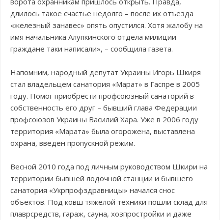
ворота охранникам пришлось открыть. Правда,
длилось такое счастье недолго – после их отъезда
«железный занавес» опять опустился. Хотя жалобу на
имя начальника Алупкинского отдела милиции
граждане таки написали», – сообщила газета.
Напомним, народный депутат Украины Игорь Шкиря
стал владельцем санатория «Марат» в Гаспре в 2005
году. Помог приобрести профсоюзный санаторий в
собственность его друг – бывший глава Федерации
профсоюзов Украины Василий Хара. Уже в 2006 году
территория «Марата» была огорожена, выставлена
охрана, введен пропускной режим.
Весной 2010 года под личным руководством Шкири на
территории бывшей лодочной станции и бывшего
санатория «Укрпрофздравницы» начался снос
объектов. Под ковш тяжелой техники пошли склад для
плаврсредств, гараж, сауна, хозпростройки и даже