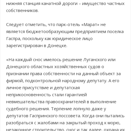
нижняя станция канатной дороги – имущество частных
собственников.
Следует отметить, что парк-отель «Марат» не
является бюджетообразующим предприятием поселка
Гаспра, поскольку как юридическое лицо
зарегистрирован в Донецке.
«На каждый снос имелось решение Луганского или
Донецкого областных хозяйственных судов о
признании права собственности на данный объект за
фирмой, подконтрольной народному депутату. А его
личное присутствие и депутатская
неприкосновенность стали гарантией
невмешательства правоохранителей в выполнение
судебного решения. Терпение лопнуло даже у
депутатов Гаспринского поссовета. Когда они пытались
разобраться с жалобами на закрытый проход к морю,
незаконное строительство, снос и так далее, охрана их