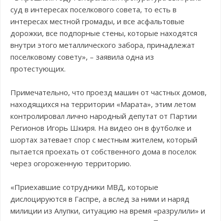
суд в интересах поселкового совета, то есть в
интересах местной громады, и все асфальтовые
дорожки, все подпорные стены, которые находятся
внутри этого металлического забора, принадлежат
поселковому совету», – заявила одна из
протестующих.
Примечательно, что проезд машин от частных домов,
находящихся на территории «Марата», этим летом
контролировал лично народный депутат от Партии
Регионов Игорь Шкиря. На видео он в футболке и
шортах затевает спор с местным жителем, который
пытается проехать от собственного дома в поселок
через огороженную территорию.
«Приехавшие сотрудники МВД, которые
дислоцируются в Гаспре, а вслед за ними и наряд
милиции из Алупки, ситуацию на время «разрулили» и