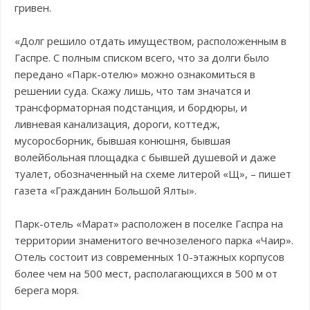
гривен.
«Долг решило отдать имуществом, расположенным в
Гаспре. С полным списком всего, что за долги было
передано «Парк-отелю» можно ознакомиться в
решении суда. Скажу лишь, что там значатся и
трансформаторная подстанция, и бордюры, и
ливневая канализация, дороги, коттедж,
мусоросборник, бывшая конюшня, бывшая
волейбольная площадка с бывшей душевой и даже
туалет, обозначенный на схеме литерой «Щ», – пишет
газета «Гражданин Большой Ялты».
Парк-отель «Марат» расположен в поселке Гаспра на
территории знаменитого вечнозеленого парка «Чаир».
Отель состоит из современных 10-этажных корпусов
более чем на 500 мест, располагающихся в 500 м от
берега моря.