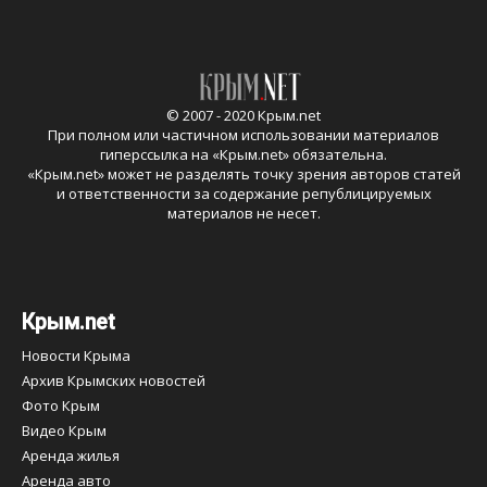
© 2007 - 2020 Крым.net
При полном или частичном использовании материалов
гиперссылка на «
Крым.net
» обязательна.
«
Крым.net
» может не разделять точку зрения авторов статей
и ответственности за содержание републицируемых
материалов не несет.
Крым.net
Новости Крыма
Архив Крымских новостей
Фото Крым
Видео Крым
Аренда жилья
Аренда авто