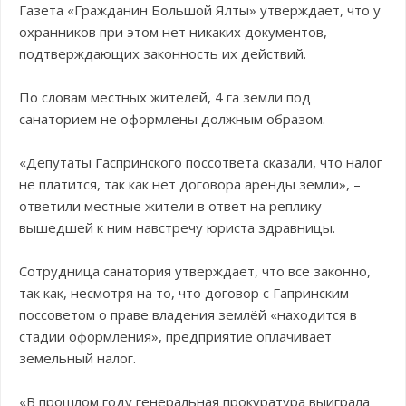
Газета «Гражданин Большой Ялты» утверждает, что у
охранников при этом нет никаких документов,
подтверждающих законность их действий.
По словам местных жителей, 4 га земли под
санаторием не оформлены должным образом.
«Депутаты Гаспринского поссответа сказали, что налог
не платится, так как нет договора аренды земли», –
ответили местные жители в ответ на реплику
вышедшей к ним навстречу юриста здравницы.
Сотрудница санатория утверждает, что все законно,
так как, несмотря на то, что договор с Гапринским
поссоветом о праве владения землёй «находится в
стадии оформления», предприятие оплачивает
земельный налог.
«В прошлом году генеральная прокуратура выиграла