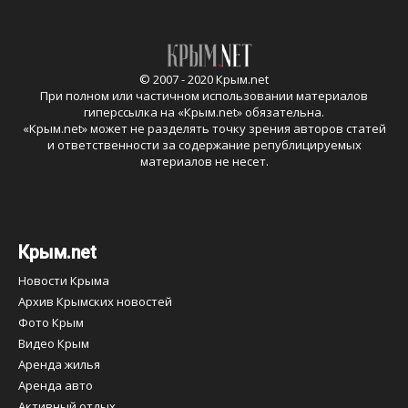
© 2007 - 2020 Крым.net
При полном или частичном использовании материалов
гиперссылка на «
Крым.net
» обязательна.
«
Крым.net
» может не разделять точку зрения авторов статей
и ответственности за содержание републицируемых
материалов не несет.
Крым.net
Новости Крыма
Архив Крымских новостей
Фото Крым
Видео Крым
Аренда жилья
Аренда авто
Активный отдых