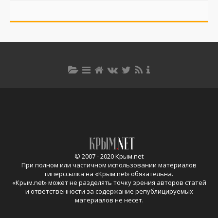
© 2007 - 2020 Крым.net
При полном или частичном использовании материалов
гиперссылка на «
Крым.net
» обязательна.
«
Крым.net
» может не разделять точку зрения авторов статей
и ответственности за содержание републицируемых
материалов не несет.