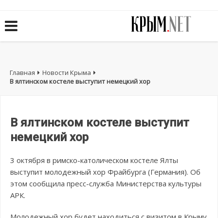
Главная
Новости Крыма
В ялтинском костеле выступит немецкий хор
В ялтинском костеле выступит
немецкий хор
3 октября в римско-католическом костеле Ялты
выступит молодежный хор Фрайбурга (Германия). Об
этом сообщила пресс-служба Министерства культуры
АРК.
Молодежный хор будет находиться с визитом в Крыму