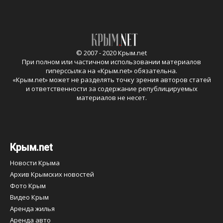
© 2007 - 2020 Крым.net
При полном или частичном использовании материалов
гиперссылка на «
Крым.net
» обязательна.
«
Крым.net
» может не разделять точку зрения авторов статей
и ответственности за содержание републицируемых
материалов не несет.
Крым.net
Новости Крыма
Архив Крымских новостей
Фото Крым
Видео Крым
Аренда жилья
Аренда авто