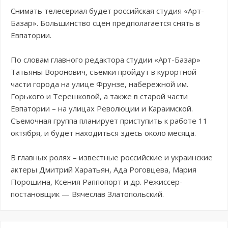
Снимать телесериал будет российская студия «Арт-
Базар». Большинство сцен предполагается снять в
Евпатории.
По словам главного редактора студии «Арт-Базар»
Татьяны Воронович, съемки пройдут в курортной
части города на улице Фрунзе, набережной им.
Горького и Терешковой, а также в старой части
Евпатории – на улицах Революции и Караимской.
Съемочная группа планирует приступить к работе 11
октября, и будет находиться здесь около месяца.
В главных ролях – известные российские и украинские
актеры Дмитрий Харатьян, Ада Роговцева, Мария
Порошина, Ксения Раппопорт и др. Режиссер-
постановщик — Вячеслав Златопольский.