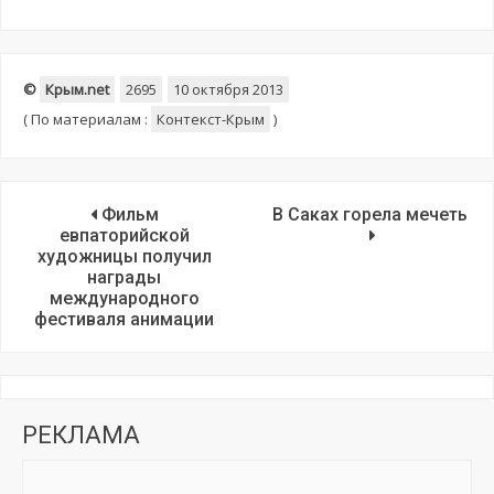
©
Крым.net
2695
10 октября 2013
(
По материалам :
Контекст-Крым
)
Фильм
В Саках горела мечеть
евпаторийской
художницы получил
награды
международного
фестиваля анимации
РЕКЛАМА