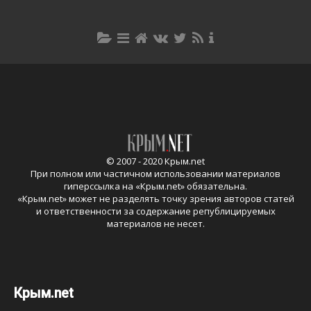
© 2007 - 2020 Крым.net
При полном или частичном использовании материалов
гиперссылка на «
Крым.net
» обязательна.
«
Крым.net
» может не разделять точку зрения авторов статей
и ответственности за содержание републицируемых
материалов не несет.
Крым.net