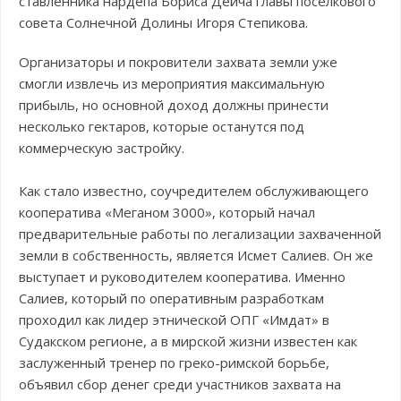
ставленника нардепа Бориса Дейча главы поселкового
совета Солнечной Долины Игоря Степикова.
Организаторы и покровители захвата земли уже
смогли извлечь из мероприятия максимальную
прибыль, но основной доход должны принести
несколько гектаров, которые останутся под
коммерческую застройку.
Как стало известно, соучредителем обслуживающего
кооператива «Меганом 3000», который начал
предварительные работы по легализации захваченной
земли в собственность, является Исмет Салиев. Он же
выступает и руководителем кооператива. Именно
Салиев, который по оперативным разработкам
проходил как лидер этнической ОПГ «Имдат» в
Судакском регионе, а в мирской жизни известен как
заслуженный тренер по греко-римской борьбе,
объявил сбор денег среди участников захвата на