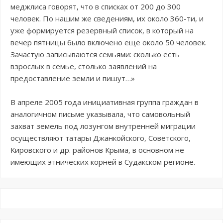
меджлиса говорят, что в списках от 200 до 300
человек. По нашим же сведениям, их около 360-ти, и
уже формируется резервный список, в который на
вечер пятницы было включено еще около 50 человек.
Зачастую записываются семьями: сколько есть
взрослых в семье, столько заявлений на
предоставление земли и пишут…»
В апреле 2005 года инициативная группа граждан в
аналогичном письме указывала, что самовольный
захват земель под лозунгом внутренней миграции
осуществляют татары Джанкойского, Советского,
Кировского и др. районов Крыма, в основном не
имеющих этнических корней в Судакском регионе.