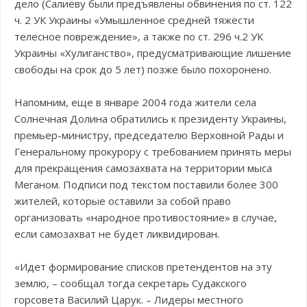
дело (Салиеву были предъявлены обвинения по ст. 122
ч. 2 УК Украины «Умышленное средней тяжести
телесное повреждение», а также по ст. 296 ч.2 УК
Украины «Хулиганство», предусматривающие лишение
свободы на срок до 5 лет) позже было похоронено.
Напомним, еще в январе 2004 года жители села
Солнечная Долина обратились к президенту Украины,
премьер-министру, председателю Верховной Рады и
Генеральному прокурору с требованием принять меры
для прекращения самозахвата на территории мыса
Меганом. Подписи под текстом поставили более 300
жителей, которые оставили за собой право
организовать «народное противостояние» в случае,
если самозахват не будет ликвидирован.
«Идет формирование списков претендентов на эту
землю, – сообщал тогда секретарь Судакского
горсовета Василий Царук. – Лидеры местного