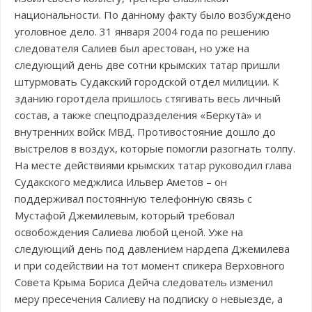
национальности. По данному факту было возбуждено
уголовное дело. 31 января 2004 года по решению
следователя Салиев был арестован, но уже на
следующий день две сотни крымских татар пришли
штурмовать Судакский городской отдел милиции. К
зданию горотдела пришлось стягивать весь личный
состав, а также спецподразделения «Беркута» и
внутренних войск МВД. Противостояние дошло до
выстрелов в воздух, которые помогли разогнать толпу.
На месте действиями крымских татар руководил глава
Судакского меджлиса Ильвер Аметов – он
поддерживал постоянную телефонную связь с
Мустафой Джемилевым, который требовал
освобождения Салиева любой ценой. Уже на
следующий день под давлением нардепа Джемилева
и при содействии на тот момент спикера Верховного
Совета Крыма Бориса Дейча следователь изменил
меру пресечения Салиеву на подписку о невыезде, а