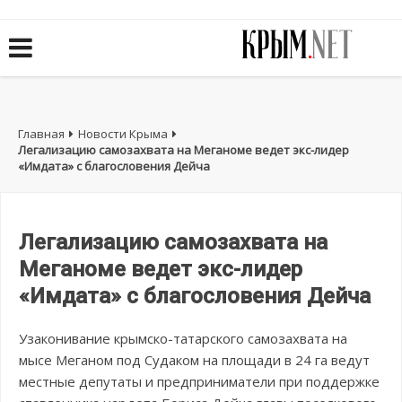
Главная
Новости Крыма
Легализацию самозахвата на Меганоме ведет экс-лидер
«Имдата» с благословения Дейча
Легализацию самозахвата на
Меганоме ведет экс-лидер
«Имдата» с благословения Дейча
Узаконивание крымско-татарского самозахвата на
мысе Меганом под Судаком на площади в 24 га ведут
местные депутаты и предприниматели при поддержке