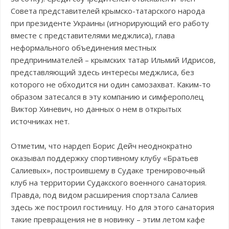
Совета представителей крымско-татарского народа
при президенте Украины (игнорирующий его работу
вместе с представителями меджлиса), глава
неформального объединения местных
предпринимателей – крымских татар Ильмий Идрисов,
представляющий здесь интересы меджлиса, без
которого не обходится ни один самозахват. Каким-то
образом затесался в эту компанию и симферополец
Виктор Хиневич, но данных о нем в открытых
источниках нет.
Отметим, что нардеп Борис Дейч неоднократно
оказывал поддержку спортивному клубу «Братьев
Салиевых», построившему в Судаке тренировочный
клуб на территории Судакского военного санатория.
Правда, под видом расширения спортзала Салиев
здесь же построил гостиницу. Но для этого санатория
такие превращения не в новинку – этим летом кафе