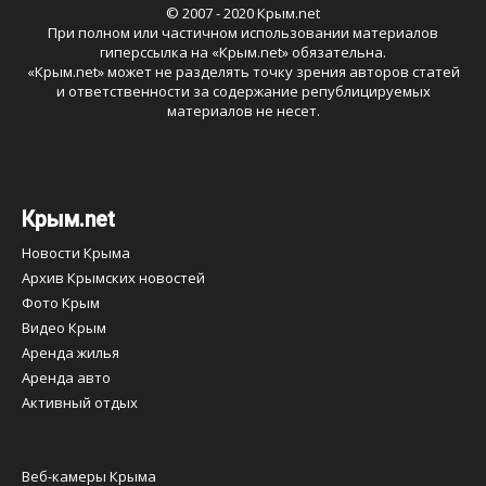
© 2007 - 2020 Крым.net
При полном или частичном использовании материалов
гиперссылка на «
Крым.net
» обязательна.
«
Крым.net
» может не разделять точку зрения авторов статей
и ответственности за содержание републицируемых
материалов не несет.
Крым.net
Новости Крыма
Архив Крымских новостей
Фото Крым
Видео Крым
Аренда жилья
Аренда авто
Активный отдых
Веб-камеры Крыма