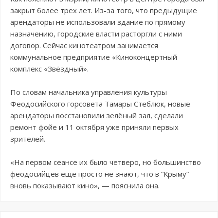
закрыт более трех лет. Из-за того, что предыдущие
арендаторы не использовали здание по прямому
назначению, городские власти расторгли с ними
договор. Сейчас кинотеатром занимается
коммунальное предприятие «Киноконцертный
комплекс «Звёздный».
По словам начальника управления культуры
Феодосийского горсовета Тамары Стеблюк, новые
арендаторы восстановили зелёный зал, сделали
ремонт фойе и 11 октября уже приняли первых
зрителей.
«На первом сеансе их было четверо, но большинство
феодосийцев ещё просто не знают, что в “Крыму“
вновь показывают кино», — пояснила она.