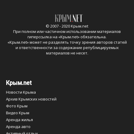
© 2007 - 2020 Крым.net
При полном или частичном использовании материалов
гиперссылка на «
Крым.net
» обязательна.
«
Крым.net
» может не разделять точку зрения авторов статей
и ответственности за содержание републицируемых
материалов не несет.
Крым.net
Новости Крыма
Архив Крымских новостей
Фото Крым
Видео Крым
Аренда жилья
Аренда авто
Активный отдых