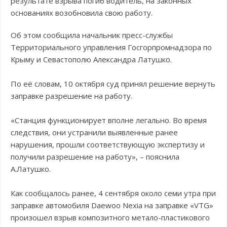
результате взрыва погиб водитель, на законных
основаниях возобновила свою работу.
Об этом сообщила начальник пресс-службы
Территориального управления Госгорпромнадзора по
Крыму и Севастополю Александра Латушко.
По её словам, 10 октября суд принял решение вернуть
заправке разрешение на работу.
«Станция функционирует вполне легально. Во время
следствия, они устранили выявленные ранее
нарушения, прошли соответствующую экспертизу и
получили разрешение на работу», – пояснила
А.Латушко.
Как сообщалось ранее, 4 сентября около семи утра при
заправке автомобиля Daewoo Nexia на заправке «VTG»
произошел взрыв композитного метало-пластикового