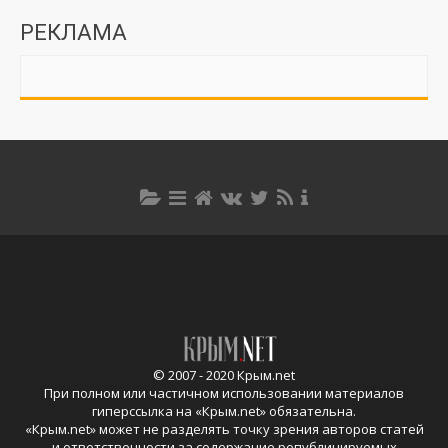
РЕКЛАМА
© 2007 - 2020 Крым.net
При полном или частичном использовании материалов
гиперссылка на «
Крым.net
» обязательна.
«
Крым.net
» может не разделять точку зрения авторов статей
и ответственности за содержание републицируемых