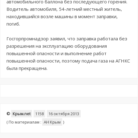
автомобильного баллона без последующего горения.
Водитель автомобиля, 54-летний местный житель,
находившийся возле машины в момент заправки,
погиб.
Госгорпромнадзор заявил, что заправка работала без
разрешения на эксплуатацию оборудования
повышенной опасности и выполнение работ
повышенной опасности, поэтому подача газа на АГНКС
была прекращена.
©
Крым.net
1158
16 октября 2013
(
По материалам :
АН Крым
)