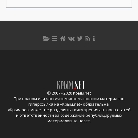
© 2007 - 2020 Крым.net
При полном или частичном использовании материалов
гиперссылка на «
Крым.net
» обязательна.
«
Крым.net
» может не разделять точку зрения авторов статей
и ответственности за содержание републицируемых
материалов не несет.