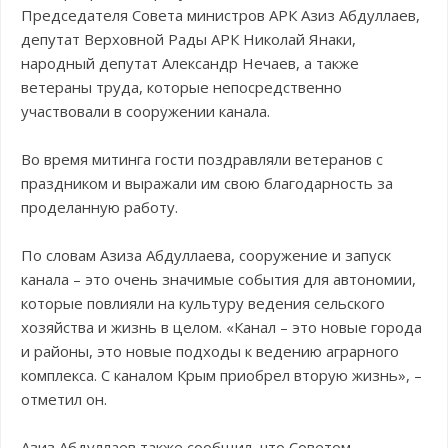
Председателя Совета министров АРК Азиз Абдуллаев,
депутат Верховной Рады АРК Николай Янаки,
народный депутат Александр Нечаев, а также
ветераны труда, которые непосредственно
участвовали в сооружении канала.
Во время митинга гости поздравляли ветеранов с
праздником и выражали им свою благодарность за
проделанную работу.
По словам Азиза Абдуллаева, сооружение и запуск
канала – это очень значимые события для автономии,
которые повлияли на культуру ведения сельского
хозяйства и жизнь в целом. «Канал – это новые города
и районы, это новые подходы к ведению аграрного
комплекса. С каналом Крым приобрел вторую жизнь», –
отметил он.
Азиз Абдуллаев также сообщил, что Советом