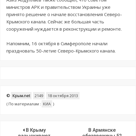
министров АРК и правительством Украины уже
принято решение о начале восстановления Северо-
Крымского канала. Сейчас же большая часть
сооружений нуждается в реконструкции и ремонте.
Напомним, 16 октября в Симферополе начали
праздновать 50-летие Северо-Крымского канала.
©
Крым.net
2149
18 октября 2013
(
По материалам :
КИА
)
В Крыму
В Армянске
разыскивают
обезврежены 52