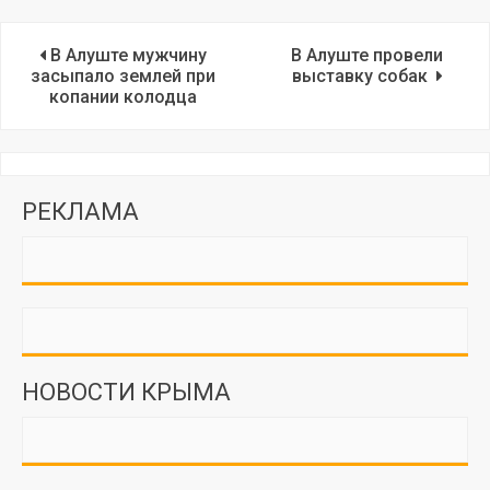
В Алуште мужчину
В Алуште провели
засыпало землей при
выставку собак
копании колодца
РЕКЛАМА
НОВОСТИ КРЫМА