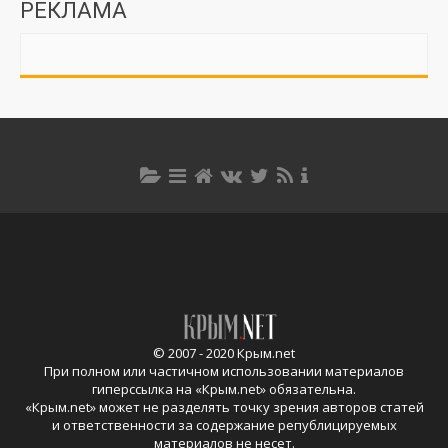
РЕКЛАМА
© 2007 - 2020 Крым.net
При полном или частичном использовании материалов
гиперссылка на «
Крым.net
» обязательна.
«
Крым.net
» может не разделять точку зрения авторов статей
и ответственности за содержание републицируемых
материалов не несет.