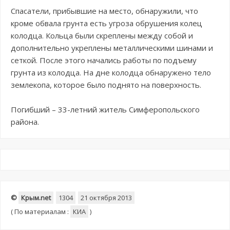
Спасатели, прибывшие на место, обнаружили, что
кроме обвала грунта есть угроза обрушения колец
колодца. Кольца были скреплены между собой и
дополнительно укреплены металлическими шинами и
сеткой. После этого начались работы по подъему
грунта из колодца. На дне колодца обнаружено тело
землекопа, которое было поднято на поверхность.
Погибший – 33-летний житель Симферопольского
района.
©
Крым.net
1304
21 октября 2013
(
По материалам :
КИА
)