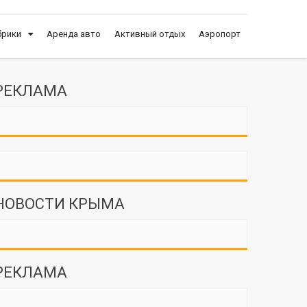
брики
Аренда авто
Активный отдых
Аэропорт
РЕКЛАМА
НОВОСТИ КРЫМА
РЕКЛАМА