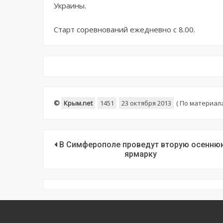
Украины.
Старт соревнований ежедневно с 8.00.
©
Крым.net
1451
23 октября 2013
(
По материал
В Симферополе проведут вторую осенню
ярмарку