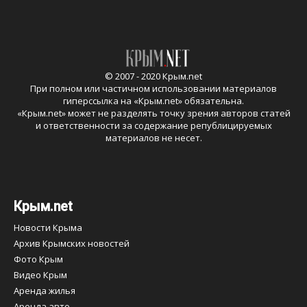
© 2007 - 2020 Крым.net
При полном или частичном использовании материалов
гиперссылка на «
Крым.net
» обязательна.
«
Крым.net
» может не разделять точку зрения авторов статей
и ответственности за содержание републицируемых
материалов не несет.
Крым.net
Новости Крыма
Архив Крымских новостей
Фото Крым
Видео Крым
Аренда жилья
Аренда авто