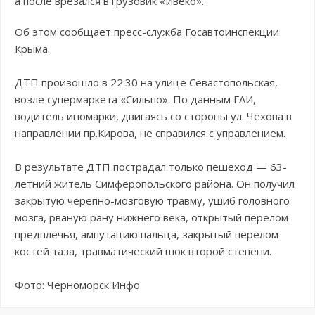
а после врезался в грузовик «Ивеко».
Об этом сообщает пресс-служба Госавтоинспекции
Крыма.
ДТП произошло в 22:30 на улице Севастопольская,
возле супермаркета «Сильпо». По данным ГАИ,
водитель иномарки, двигаясь со стороны ул. Чехова в
направлении пр.Кирова, не справился с управлением.
В результате ДТП пострадал только пешеход — 63-
летний житель Симферопольского района. Он получил
закрытую черепно-мозговую травму, ушиб головного
мозга, рваную рану нижнего века, открытый перелом
предплечья, ампутацию пальца, закрытый перелом
костей таза, травматический шок второй степени.
Фото: Черноморск Инфо