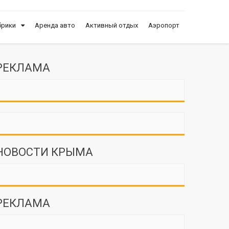
брики
Аренда авто
Активный отдых
Аэропорт
РЕКЛАМА
НОВОСТИ КРЫМА
РЕКЛАМА