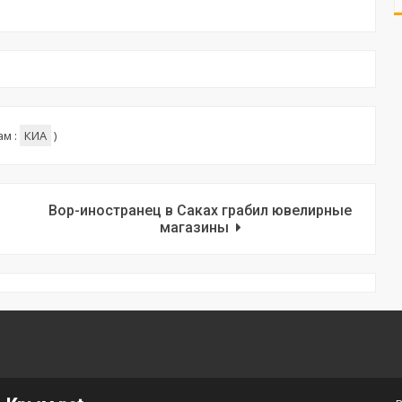
ам :
КИА
)
Вор-иностранец в Саках грабил ювелирные
магазины