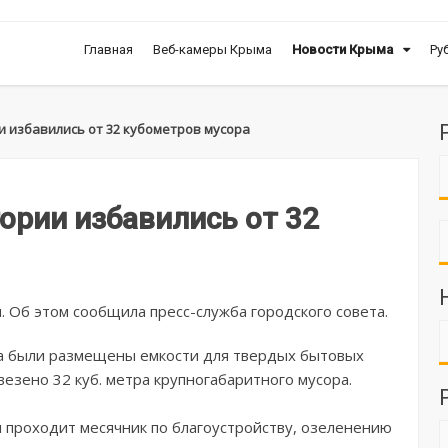
Главная
Веб-камеры Крыма
Новости Крыма
Ру
и избавились от 32 кубометров мусора
ории избавились от 32
. Об этом сообщила пресс-служба городского совета.
а были размещены емкости для твердых бытовых
везено 32 куб. метра крупногабаритного мусора.
ии проходит месячник по благоустройству, озеленению