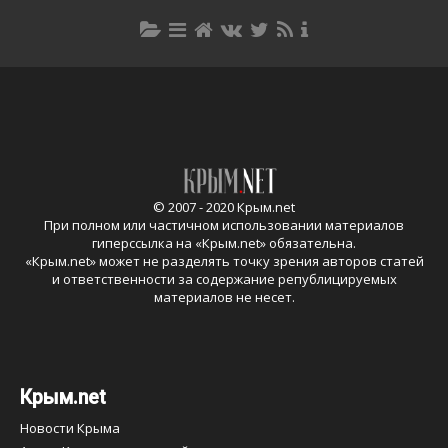
© 2007 - 2020 Крым.net
При полном или частичном использовании материалов
гиперссылка на «
Крым.net
» обязательна.
«
Крым.net
» может не разделять точку зрения авторов статей
и ответственности за содержание републицируемых
материалов не несет.
Крым.net
Новости Крыма