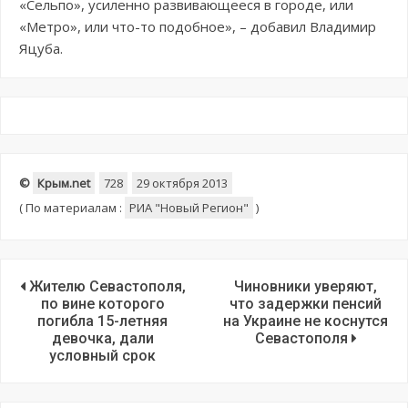
«Сельпо», усиленно развивающееся в городе, или
«Метро», или что-то подобное», – добавил Владимир
Яцуба.
©
Крым.net
728
29 октября 2013
(
По материалам :
РИА "Новый Регион"
)
Жителю Севастополя,
Чиновники уверяют,
по вине которого
что задержки пенсий
погибла 15-летняя
на Украине не коснутся
девочка, дали
Севастополя
условный срок